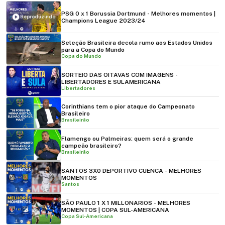
PSG 0 x 1 Borussia Dortmund - Melhores momentos |
Reproduzindo
Champions League 2023/24
Seleção Brasileira decola rumo aos Estados Unidos
para a Copa do Mundo
Copa do Mundo
SORTEIO DAS OITAVAS COM IMAGENS -
LIBERTADORES E SULAMERICANA
Libertadores
Corinthians tem o pior ataque do Campeonato
Brasileiro
Brasileirão
Flamengo ou Palmeiras: quem será o grande
campeão brasileiro?
Brasileirão
SANTOS 3X0 DEPORTIVO CUENCA - MELHORES
MOMENTOS
Santos
SÃO PAULO 1 X 1 MILLONARIOS - MELHORES
MOMENTOS | COPA SUL-AMERICANA
Copa Sul-Americana