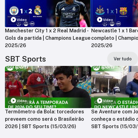
Vídeo
Vídeo
Manchester City 1 x 2 Real Madrid -
Newcastle 1 x 1 Bar
Gols da partida | Champions League
completo | Champi
2025/26
2025/26
SBT Sports
Ver tudo
Vídeo
Vídeo
Termômetro da Bola: torcedores
Se Aventure com Jo
preveem como será o Brasileirão
conheça o estádio 
2026 | SBT Sports (15/03/26)
SBT Sports (15/03/