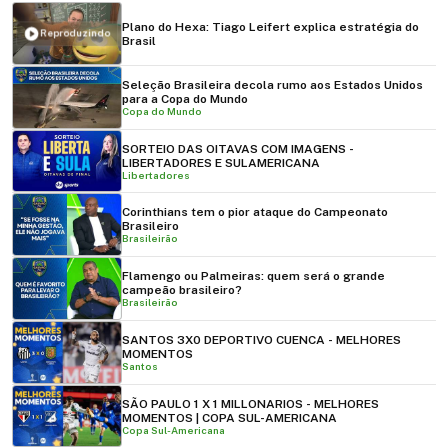
Plano do Hexa: Tiago Leifert explica estratégia do
Reproduzindo
Brasil
Seleção Brasileira decola rumo aos Estados Unidos
para a Copa do Mundo
Copa do Mundo
SORTEIO DAS OITAVAS COM IMAGENS -
LIBERTADORES E SULAMERICANA
Libertadores
Corinthians tem o pior ataque do Campeonato
Brasileiro
Brasileirão
Flamengo ou Palmeiras: quem será o grande
campeão brasileiro?
Brasileirão
SANTOS 3X0 DEPORTIVO CUENCA - MELHORES
MOMENTOS
Santos
SÃO PAULO 1 X 1 MILLONARIOS - MELHORES
MOMENTOS | COPA SUL-AMERICANA
Copa Sul-Americana