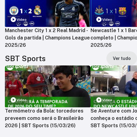
Vídeo
Vídeo
Manchester City 1 x 2 Real Madrid -
Newcastle 1 x 1 Bar
Gols da partida | Champions League
completo | Champi
2025/26
2025/26
SBT Sports
Ver tudo
Vídeo
Vídeo
Termômetro da Bola: torcedores
Se Aventure com Jo
preveem como será o Brasileirão
conheça o estádio 
2026 | SBT Sports (15/03/26)
SBT Sports (15/03/