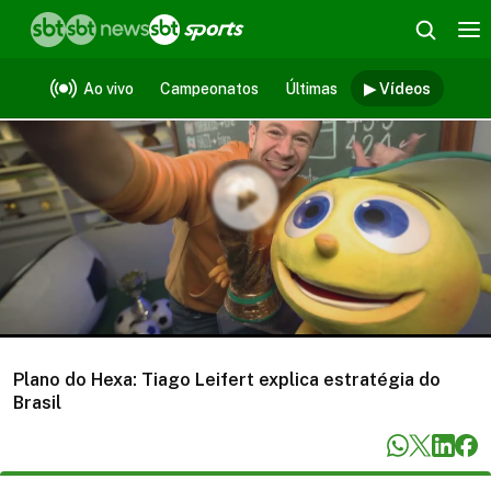
Vídeos
Ao vivo
Campeonatos
Últimas
▶ Vídeos
Plano do Hexa: Tiago Leifert explica estratégia do
Brasil