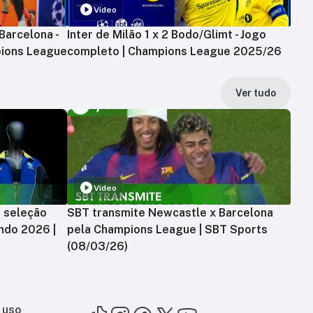
Vídeo
Barcelona -
Inter de Milão 1 x 2 Bodo/Glimt - Jogo
ions League
completo | Champions League 2025/26
Ver tudo
Vídeo
a seleção
SBT transmite Newcastle x Barcelona
ndo 2026 |
pela Champions League | SBT Sports
(08/03/26)
 uso