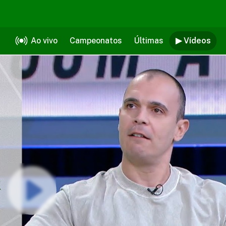
Ao vivo
Campeonatos
Últimas
▶ Vídeos