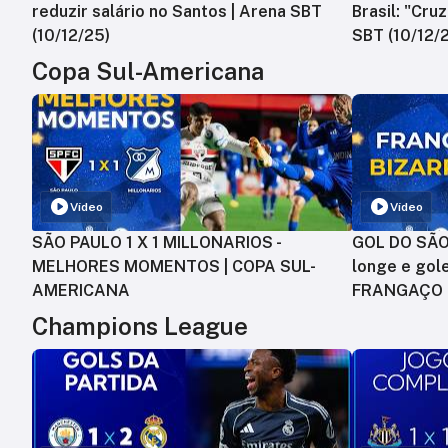
reduzir salário no Santos | Arena SBT
Brasil: "Cru
(10/12/25)
SBT (10/12/
Copa Sul-Americana
Vídeo
Vídeo
SÃO PAULO 1 X 1 MILLONARIOS -
GOL DO SÃO 
MELHORES MOMENTOS | COPA SUL-
longe e gole
AMERICANA
FRANGAÇO
Champions League