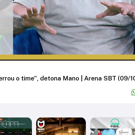
rrou o time", detona Mano | Arena SBT (09/1