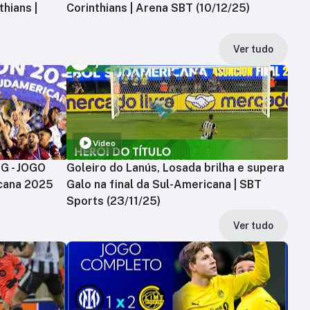
hians |
Corinthians | Arena SBT (10/12/25)
Ver tudo
Vídeo
MG - JOGO
Goleiro do Lanús, Losada brilha e supera
cana 2025
Galo na final da Sul-Americana | SBT
Sports (23/11/25)
Ver tudo