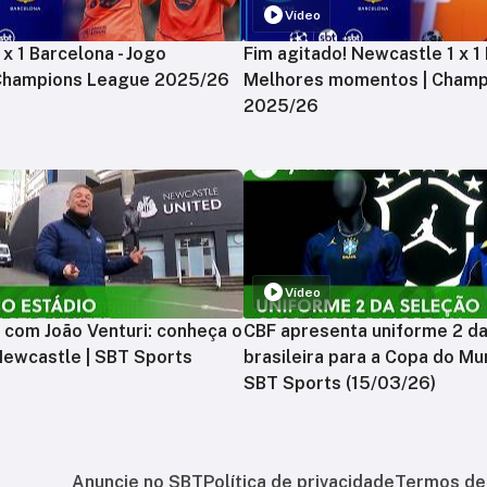
Vídeo
x 1 Barcelona - Jogo
Fim agitado! Newcastle 1 x 1 
 Champions League 2025/26
Melhores momentos | Champ
2025/26
Vídeo
 com João Venturi: conheça o
CBF apresenta uniforme 2 d
Newcastle | SBT Sports
brasileira para a Copa do Mu
SBT Sports (15/03/26)
Anuncie no SBT
Política de privacidade
Termos de