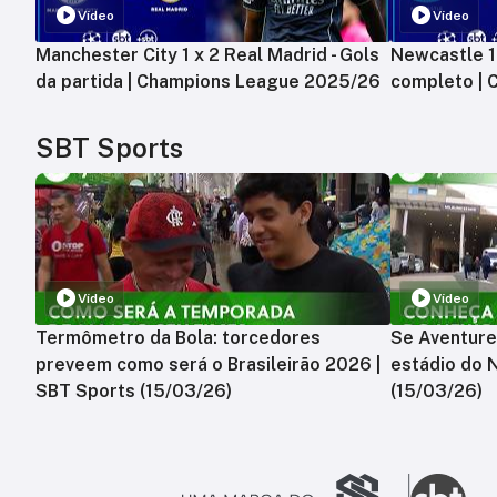
Vídeo
Vídeo
Manchester City 1 x 2 Real Madrid - Gols
Newcastle 1 
da partida | Champions League 2025/26
completo |
SBT Sports
Vídeo
Vídeo
Termômetro da Bola: torcedores
Se Aventure
preveem como será o Brasileirão 2026 |
estádio do 
SBT Sports (15/03/26)
(15/03/26)