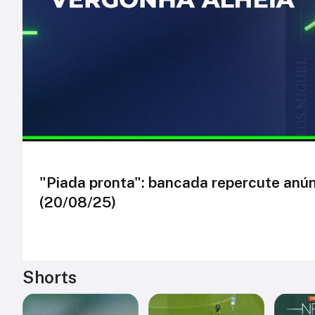
"Piada pronta": bancada repercute anún
(20/08/25)
Shorts