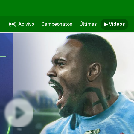
Ao vivo
Campeonatos
Últimas
▶ Vídeos