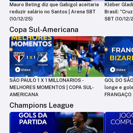
Mauro Beting diz que Gabigol aceitaria
Kléber Gladi
reduzir salário no Santos | Arena SBT
Brasil: "Cru
(10/12/25)
SBT (10/12/
Copa Sul-Americana
Vídeo
Vídeo
SÃO PAULO 1 X 1 MILLONARIOS -
GOL DO SÃO 
MELHORES MOMENTOS | COPA SUL-
longe e gole
AMERICANA
FRANGAÇO
Champions League