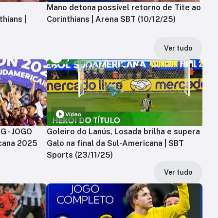
Mano detona possível retorno de Tite ao
hians |
Corinthians | Arena SBT (10/12/25)
Ver tudo
Vídeo
MG - JOGO
Goleiro do Lanús, Losada brilha e supera
cana 2025
Galo na final da Sul-Americana | SBT
Sports (23/11/25)
Ver tudo