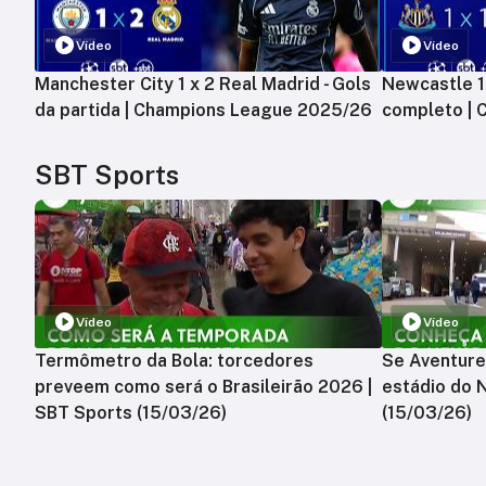
Vídeo
Vídeo
Manchester City 1 x 2 Real Madrid - Gols
Newcastle 1 
da partida | Champions League 2025/26
completo |
SBT Sports
Vídeo
Vídeo
Termômetro da Bola: torcedores
Se Aventure
preveem como será o Brasileirão 2026 |
estádio do 
SBT Sports (15/03/26)
(15/03/26)