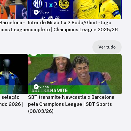
Vídeo
Barcelona -
Inter de Milão 1 x 2 Bodo/Glimt - Jogo
ions League
completo | Champions League 2025/26
Ver tudo
Vídeo
a seleção
SBT transmite Newcastle x Barcelona
ndo 2026 |
pela Champions League | SBT Sports
(08/03/26)