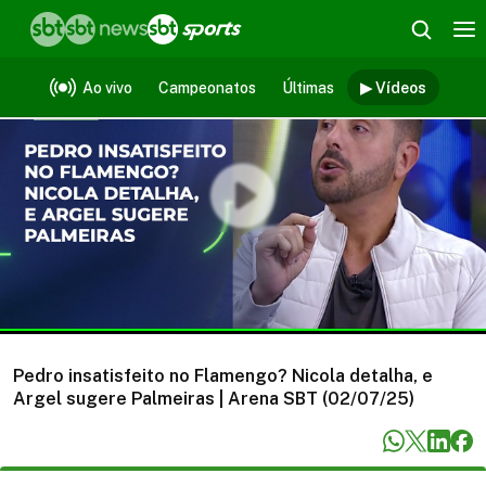
Vídeos
Ao vivo
Campeonatos
Últimas
▶ Vídeos
Pedro insatisfeito no Flamengo? Nicola detalha, e
Argel sugere Palmeiras | Arena SBT (02/07/25)