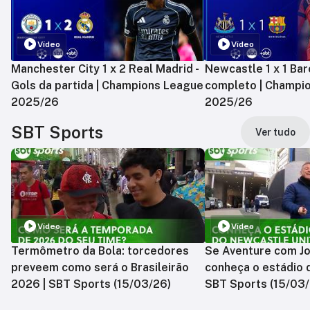
Vídeo
Vídeo
Manchester City 1 x 2 Real Madrid -
Newcastle 1 x 1 Bar
Gols da partida | Champions League
completo | Champi
2025/26
2025/26
SBT Sports
Ver tudo
Vídeo
Vídeo
Termômetro da Bola: torcedores
Se Aventure com Jo
preveem como será o Brasileirão
conheça o estádio 
2026 | SBT Sports (15/03/26)
SBT Sports (15/03/