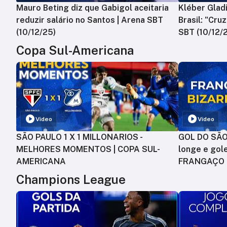
Mauro Beting diz que Gabigol aceitaria
Kléber Gladi
reduzir salário no Santos | Arena SBT
Brasil: "Cru
(10/12/25)
SBT (10/12/
Copa Sul-Americana
Vídeo
Vídeo
SÃO PAULO 1 X 1 MILLONARIOS -
GOL DO SÃO 
MELHORES MOMENTOS | COPA SUL-
longe e gole
AMERICANA
FRANGAÇO
Champions League