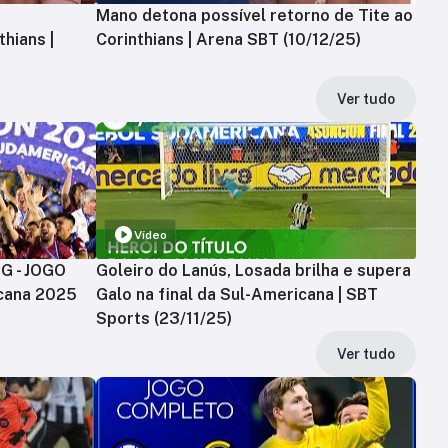
Mano detona possível retorno de Tite ao
hians |
Corinthians | Arena SBT (10/12/25)
Ver tudo
Vídeo
MG - JOGO
Goleiro do Lanús, Losada brilha e supera
cana 2025
Galo na final da Sul-Americana | SBT
Sports (23/11/25)
Ver tudo