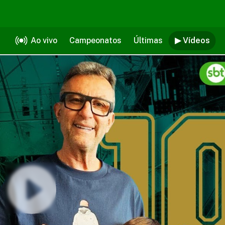
Ao vivo
Campeonatos
Últimas
▶ Vídeos