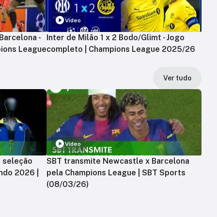
Vídeo
Barcelona -
Inter de Milão 1 x 2 Bodo/Glimt - Jogo
ions League
completo | Champions League 2025/26
Ver tudo
Vídeo
a seleção
SBT transmite Newcastle x Barcelona
ndo 2026 |
pela Champions League | SBT Sports
(08/03/26)