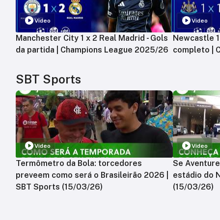
Vídeo
Vídeo
Manchester City 1 x 2 Real Madrid - Gols
Newcastle 1 
da partida | Champions League 2025/26
completo |
SBT Sports
Vídeo
Vídeo
Termômetro da Bola: torcedores
Se Aventure
preveem como será o Brasileirão 2026 |
estádio do 
SBT Sports (15/03/26)
(15/03/26)