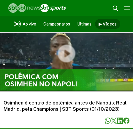
Vídeos
Ao vivo
Campeonatos
Últimas
▶ Vídeos
Osimhen é centro de polêmica antes de Napoli x Real
Madrid, pela Champions | SBT Sports (01/10/2023)