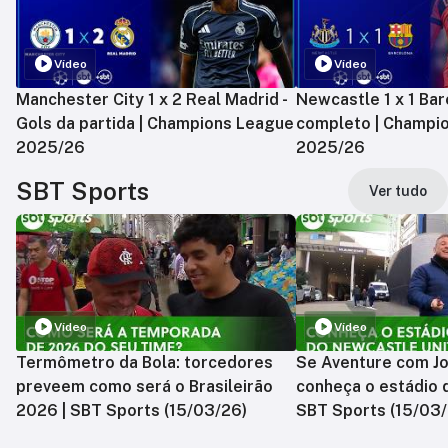
Vídeo
Vídeo
Manchester City 1 x 2 Real Madrid -
Newcastle 1 x 1 Bar
Gols da partida | Champions League
completo | Champi
2025/26
2025/26
SBT Sports
Ver tudo
Vídeo
Vídeo
Termômetro da Bola: torcedores
Se Aventure com Jo
preveem como será o Brasileirão
conheça o estádio 
2026 | SBT Sports (15/03/26)
SBT Sports (15/03/