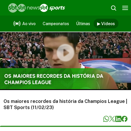
Vídeos
Ao vivo
Campeonatos
Últimas
▶ Vídeos
Os maiores recordes da história da Champios League |
SBT Sports (11/02/23)