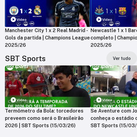
Vídeo
Vídeo
Manchester City 1 x 2 Real Madrid -
Newcastle 1 x 1 Bar
Gols da partida | Champions League
completo | Champi
2025/26
2025/26
SBT Sports
Ver tudo
Vídeo
Vídeo
Termômetro da Bola: torcedores
Se Aventure com Jo
preveem como será o Brasileirão
conheça o estádio 
2026 | SBT Sports (15/03/26)
SBT Sports (15/03/