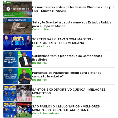
Os maiores recordes da história da Champios League
Reproduzindo
| SBT Sports (11/02/23)
Seleção Brasileira decola rumo aos Estados Unidos
para a Copa do Mundo
Copa do Mundo
SORTEIO DAS OITAVAS COM IMAGENS -
LIBERTADORES E SULAMERICANA
Libertadores
Corinthians tem o pior ataque do Campeonato
Brasileiro
Brasileirão
Flamengo ou Palmeiras: quem será o grande
campeão brasileiro?
Brasileirão
SANTOS 3X0 DEPORTIVO CUENCA - MELHORES
MOMENTOS
Santos
SÃO PAULO 1 X 1 MILLONARIOS - MELHORES
MOMENTOS | COPA SUL-AMERICANA
Copa Sul-Americana