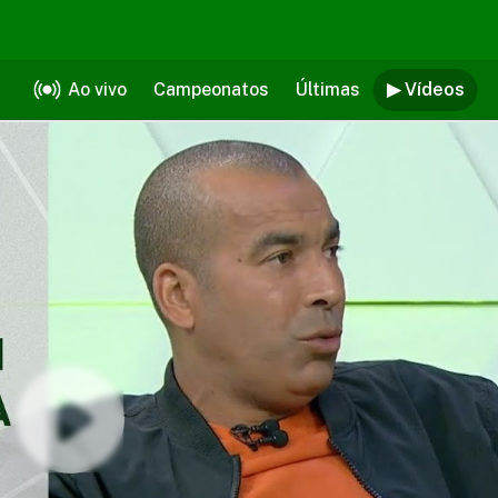
Ao vivo
Campeonatos
Últimas
▶ Vídeos