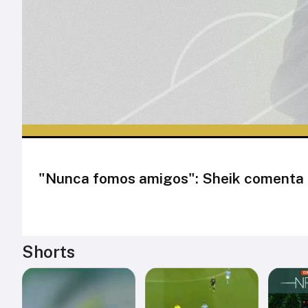
"Nunca fomos amigos": Sheik comenta a
Shorts