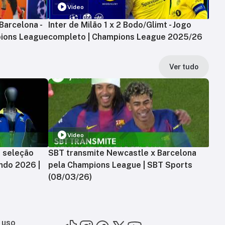
Vídeo
Barcelona -
Inter de Milão 1 x 2 Bodo/Glimt - Jogo
ions League
completo | Champions League 2025/26
Ver tudo
Vídeo
a seleção
SBT transmite Newcastle x Barcelona
ndo 2026 |
pela Champions League | SBT Sports
(08/03/26)
 uso