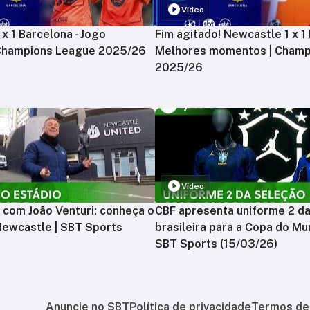
Vídeo
x 1 Barcelona - Jogo
Fim agitado! Newcastle 1 x 1 
 Champions League 2025/26
Melhores momentos | Champ
2025/26
Vídeo
 com João Venturi: conheça o
CBF apresenta uniforme 2 d
Newcastle | SBT Sports
brasileira para a Copa do Mu
SBT Sports (15/03/26)
Anuncie no SBT
Política de privacidade
Termos de