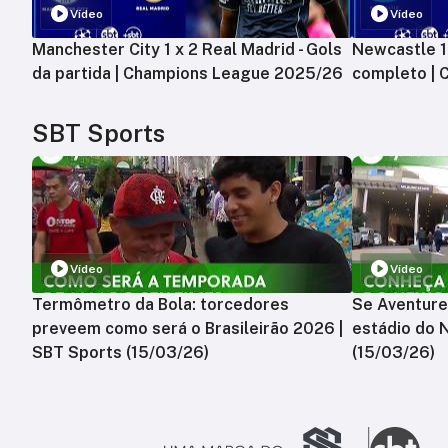
Vídeo
Vídeo
Manchester City 1 x 2 Real Madrid - Gols
Newcastle 1 
da partida | Champions League 2025/26
completo |
SBT Sports
Vídeo
Vídeo
Termômetro da Bola: torcedores
Se Aventure
preveem como será o Brasileirão 2026 |
estádio do 
SBT Sports (15/03/26)
(15/03/26)