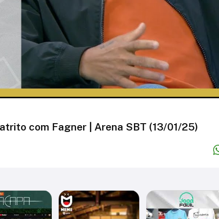
trito com Fagner | Arena SBT (13/01/25)