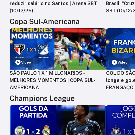
reduzir salário no Santos | Arena SBT
Brasil: "Cru
(10/12/25)
SBT (10/12/
Copa Sul-Americana
Vídeo
Vídeo
SÃO PAULO 1 X 1 MILLONARIOS -
GOL DO SÃO 
MELHORES MOMENTOS | COPA SUL-
longe e gole
AMERICANA
FRANGAÇO
Champions League