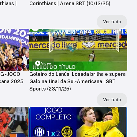
hians |
Corinthians | Arena SBT (10/12/25)
Ver tudo
Vídeo
MG - JOGO
Goleiro do Lanús, Losada brilha e supera
cana 2025
Galo na final da Sul-Americana | SBT
Sports (23/11/25)
Ver tudo