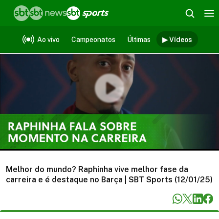
Vídeos
Ao vivo
Campeonatos
Últimas
▶ Vídeos
Melhor do mundo? Raphinha vive melhor fase da
carreira e é destaque no Barça | SBT Sports (12/01/25)