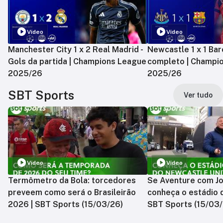
Vídeo
Vídeo
Manchester City 1 x 2 Real Madrid -
Newcastle 1 x 1 Bar
Gols da partida | Champions League
completo | Champi
2025/26
2025/26
SBT Sports
Ver tudo
Vídeo
Vídeo
Termômetro da Bola: torcedores
Se Aventure com Jo
preveem como será o Brasileirão
conheça o estádio 
2026 | SBT Sports (15/03/26)
SBT Sports (15/03/