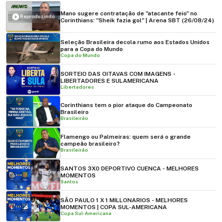
Mano sugere contratação de "atacante feio" no
Reproduzindo
Corinthians: "Sheik fazia gol" | Arena SBT (26/08/24)
Seleção Brasileira decola rumo aos Estados Unidos
para a Copa do Mundo
Copa do Mundo
SORTEIO DAS OITAVAS COM IMAGENS -
LIBERTADORES E SULAMERICANA
Libertadores
Corinthians tem o pior ataque do Campeonato
Brasileiro
Brasileirão
Flamengo ou Palmeiras: quem será o grande
campeão brasileiro?
Brasileirão
SANTOS 3X0 DEPORTIVO CUENCA - MELHORES
MOMENTOS
Santos
SÃO PAULO 1 X 1 MILLONARIOS - MELHORES
MOMENTOS | COPA SUL-AMERICANA
Copa Sul-Americana