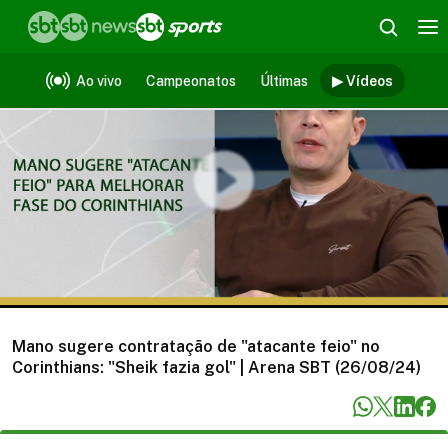
Vídeos
Ao vivo
Campeonatos
Últimas
▶ Vídeos
Mano sugere contratação de "atacante feio" no
Corinthians: "Sheik fazia gol" | Arena SBT (26/08/24)