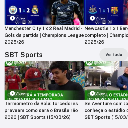
Vídeo
Vídeo
Manchester City 1 x 2 Real Madrid -
Newcastle 1 x 1 Bar
Gols da partida | Champions League
completo | Champi
2025/26
2025/26
SBT Sports
Ver tudo
Vídeo
Vídeo
Termômetro da Bola: torcedores
Se Aventure com Jo
preveem como será o Brasileirão
conheça o estádio 
2026 | SBT Sports (15/03/26)
SBT Sports (15/03/