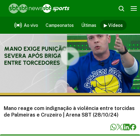
Vídeos
Ao vivo
Campeonatos
Últimas
▶ Vídeos
Mano reage com indignação à violência entre torcidas
de Palmeiras e Cruzeiro | Arena SBT (28/10/24)