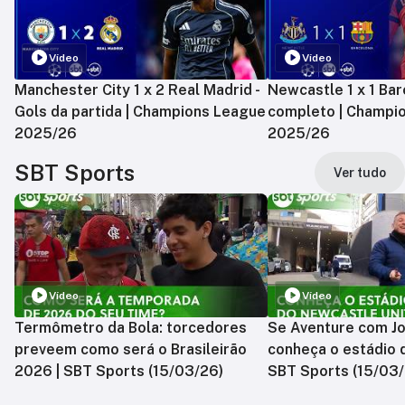
Vídeo
Vídeo
Manchester City 1 x 2 Real Madrid -
Newcastle 1 x 1 Bar
Gols da partida | Champions League
completo | Champi
2025/26
2025/26
SBT Sports
Ver tudo
Vídeo
Vídeo
Termômetro da Bola: torcedores
Se Aventure com Jo
preveem como será o Brasileirão
conheça o estádio 
2026 | SBT Sports (15/03/26)
SBT Sports (15/03/