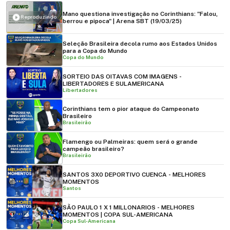
Mano questiona investigação no Corinthians: "Falou,
Reproduzindo
berrou e pipoca" | Arena SBT (19/03/25)
Seleção Brasileira decola rumo aos Estados Unidos
para a Copa do Mundo
Copa do Mundo
SORTEIO DAS OITAVAS COM IMAGENS -
LIBERTADORES E SULAMERICANA
Libertadores
Corinthians tem o pior ataque do Campeonato
Brasileiro
Brasileirão
Flamengo ou Palmeiras: quem será o grande
campeão brasileiro?
Brasileirão
SANTOS 3X0 DEPORTIVO CUENCA - MELHORES
MOMENTOS
Santos
SÃO PAULO 1 X 1 MILLONARIOS - MELHORES
MOMENTOS | COPA SUL-AMERICANA
Copa Sul-Americana