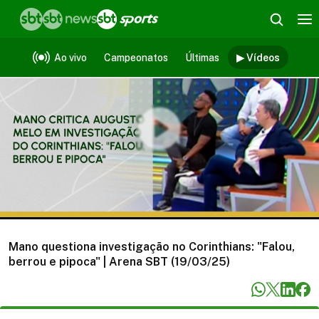
Vídeos
Ao vivo
Campeonatos
Últimas
▶ Vídeos
Mano questiona investigação no Corinthians: "Falou,
berrou e pipoca" | Arena SBT (19/03/25)