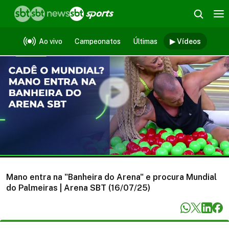
Vídeos
Ao vivo
Campeonatos
Últimas
▶ Vídeos
Mano entra na "Banheira do Arena" e procura Mundial
do Palmeiras | Arena SBT (16/07/25)