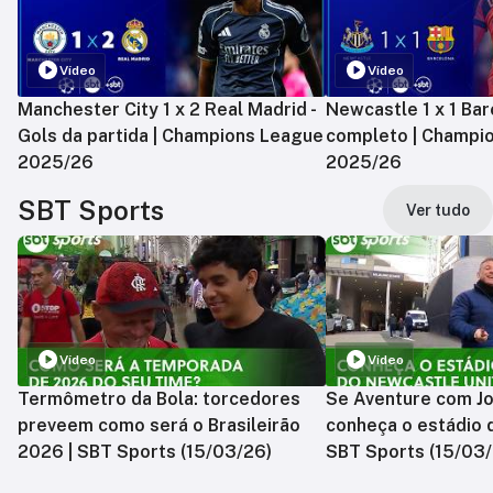
Vídeo
Vídeo
Manchester City 1 x 2 Real Madrid -
Newcastle 1 x 1 Bar
Gols da partida | Champions League
completo | Champi
2025/26
2025/26
SBT Sports
Ver tudo
Vídeo
Vídeo
Termômetro da Bola: torcedores
Se Aventure com Jo
preveem como será o Brasileirão
conheça o estádio 
2026 | SBT Sports (15/03/26)
SBT Sports (15/03/