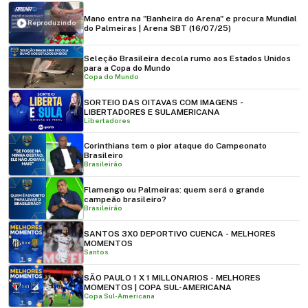
Mano entra na "Banheira do Arena" e procura Mundial
Reproduzindo
do Palmeiras | Arena SBT (16/07/25)
Seleção Brasileira decola rumo aos Estados Unidos
para a Copa do Mundo
Copa do Mundo
SORTEIO DAS OITAVAS COM IMAGENS -
LIBERTADORES E SULAMERICANA
Libertadores
Corinthians tem o pior ataque do Campeonato
Brasileiro
Brasileirão
Flamengo ou Palmeiras: quem será o grande
campeão brasileiro?
Brasileirão
SANTOS 3X0 DEPORTIVO CUENCA - MELHORES
MOMENTOS
Santos
SÃO PAULO 1 X 1 MILLONARIOS - MELHORES
MOMENTOS | COPA SUL-AMERICANA
Copa Sul-Americana