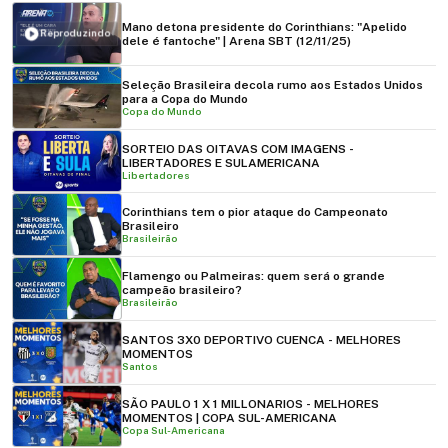
Mano detona presidente do Corinthians: "Apelido
Reproduzindo
dele é fantoche" | Arena SBT (12/11/25)
Seleção Brasileira decola rumo aos Estados Unidos
para a Copa do Mundo
Copa do Mundo
SORTEIO DAS OITAVAS COM IMAGENS -
LIBERTADORES E SULAMERICANA
Libertadores
Corinthians tem o pior ataque do Campeonato
Brasileiro
Brasileirão
Flamengo ou Palmeiras: quem será o grande
campeão brasileiro?
Brasileirão
SANTOS 3X0 DEPORTIVO CUENCA - MELHORES
MOMENTOS
Santos
SÃO PAULO 1 X 1 MILLONARIOS - MELHORES
MOMENTOS | COPA SUL-AMERICANA
Copa Sul-Americana