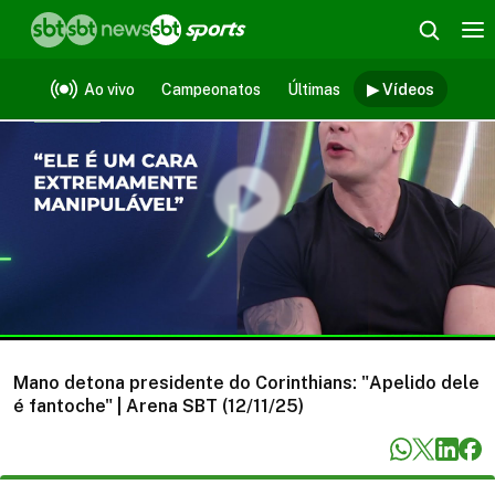
Vídeos
Ao vivo
Campeonatos
Últimas
▶ Vídeos
Mano detona presidente do Corinthians: "Apelido dele
é fantoche" | Arena SBT (12/11/25)