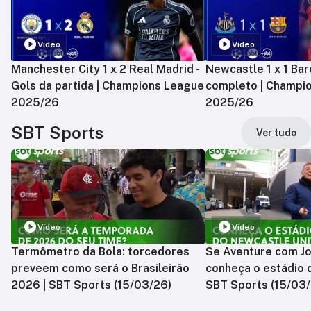
Vídeo
Vídeo
Manchester City 1 x 2 Real Madrid -
Newcastle 1 x 1 Bar
Gols da partida | Champions League
completo | Champi
2025/26
2025/26
SBT Sports
Ver tudo
Vídeo
Vídeo
Termômetro da Bola: torcedores
Se Aventure com Jo
preveem como será o Brasileirão
conheça o estádio 
2026 | SBT Sports (15/03/26)
SBT Sports (15/03/