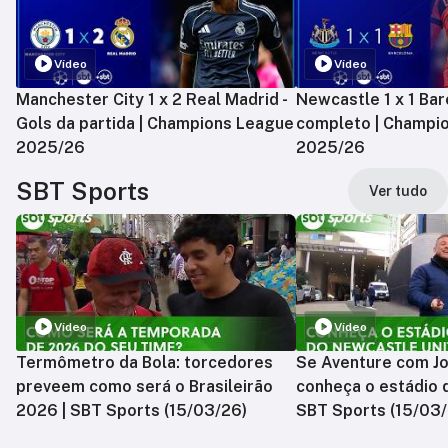
Vídeo
Vídeo
Manchester City 1 x 2 Real Madrid -
Newcastle 1 x 1 Bar
Gols da partida | Champions League
completo | Champi
2025/26
2025/26
SBT Sports
Ver tudo
Vídeo
Vídeo
Termômetro da Bola: torcedores
Se Aventure com Jo
preveem como será o Brasileirão
conheça o estádio 
2026 | SBT Sports (15/03/26)
SBT Sports (15/03/