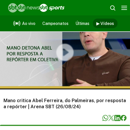
Vídeos
Ao vivo
Campeonatos
Últimas
▶ Vídeos
Mano critica Abel Ferreira, do Palmeiras, por resposta
a repórter | Arena SBT (26/08/24)