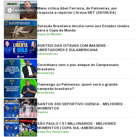
Mano critica Abel Ferreira, do Palmeiras, por
Reproduzindo
resposta a repórter | Arena SBT (26/08/24)
Seleção Brasileira decola rumo aos Estados Unidos
para a Copa do Mundo
Copa do Mundo
SORTEIO DAS OITAVAS COM IMAGENS -
LIBERTADORES E SULAMERICANA
Libertadores
Corinthians tem o pior ataque do Campeonato
Brasileiro
Brasileirão
Flamengo ou Palmeiras: quem será o grande
campeão brasileiro?
Brasileirão
SANTOS 3X0 DEPORTIVO CUENCA - MELHORES
MOMENTOS
Santos
SÃO PAULO 1 X 1 MILLONARIOS - MELHORES
MOMENTOS | COPA SUL-AMERICANA
Copa Sul-Americana