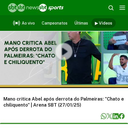
Vídeos
Ao vivo
Campeonatos
Últimas
▶ Vídeos
Mano critica Abel após derrota do Palmeiras: "Chato e
chiliquento" | Arena SBT (27/01/25)