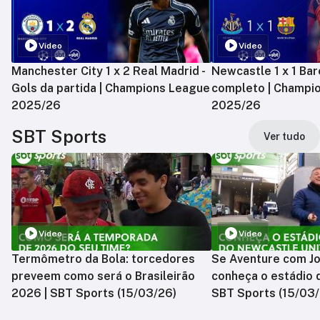
Vídeo
Vídeo
Manchester City 1 x 2 Real Madrid -
Newcastle 1 x 1 Bar
Gols da partida | Champions League
completo | Champi
2025/26
2025/26
SBT Sports
Ver tudo
Vídeo
Vídeo
Termômetro da Bola: torcedores
Se Aventure com Jo
preveem como será o Brasileirão
conheça o estádio 
2026 | SBT Sports (15/03/26)
SBT Sports (15/03/