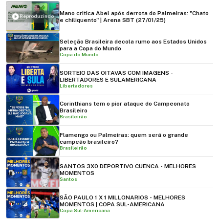
Mano critica Abel após derrota do Palmeiras: "Chato
Reproduzindo
e chiliquento" | Arena SBT (27/01/25)
Seleção Brasileira decola rumo aos Estados Unidos
para a Copa do Mundo
Copa do Mundo
SORTEIO DAS OITAVAS COM IMAGENS -
LIBERTADORES E SULAMERICANA
Libertadores
Corinthians tem o pior ataque do Campeonato
Brasileiro
Brasileirão
Flamengo ou Palmeiras: quem será o grande
campeão brasileiro?
Brasileirão
SANTOS 3X0 DEPORTIVO CUENCA - MELHORES
MOMENTOS
Santos
SÃO PAULO 1 X 1 MILLONARIOS - MELHORES
MOMENTOS | COPA SUL-AMERICANA
Copa Sul-Americana