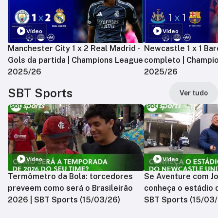
Vídeo
Vídeo
Manchester City 1 x 2 Real Madrid -
Newcastle 1 x 1 Bar
Gols da partida | Champions League
completo | Champi
2025/26
2025/26
SBT Sports
Ver tudo
Vídeo
Vídeo
Termômetro da Bola: torcedores
Se Aventure com Jo
preveem como será o Brasileirão
conheça o estádio 
2026 | SBT Sports (15/03/26)
SBT Sports (15/03/