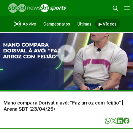
Vídeos
Ao vivo
Campeonatos
Últimas
▶ Vídeos
Mano compara Dorival à avó: “Faz arroz com feijão" |
Arena SBT (23/04/25)