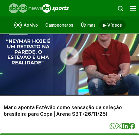
Vídeos
Ao vivo
Campeonatos
Últimas
▶ Vídeos
Mano aponta Estêvão como sensação da seleção
brasileira para Copa | Arena SBT (26/11/25)