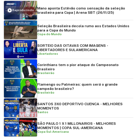
Mano aponta Estêvão como sensação da seleção
Reproduzindo
brasileira para Copa | Arena SBT (26/11/25)
Seleção Brasileira decola rumo aos Estados Unidos
para a Copa do Mundo
Copa do Mundo
SORTEIO DAS OITAVAS COM IMAGENS -
LIBERTADORES E SULAMERICANA
Libertadores
Corinthians tem o pior ataque do Campeonato
Brasileiro
Brasileirão
Flamengo ou Palmeiras: quem será o grande
campeão brasileiro?
Brasileirão
SANTOS 3X0 DEPORTIVO CUENCA - MELHORES
MOMENTOS
Santos
SÃO PAULO 1 X 1 MILLONARIOS - MELHORES
MOMENTOS | COPA SUL-AMERICANA
Copa Sul-Americana