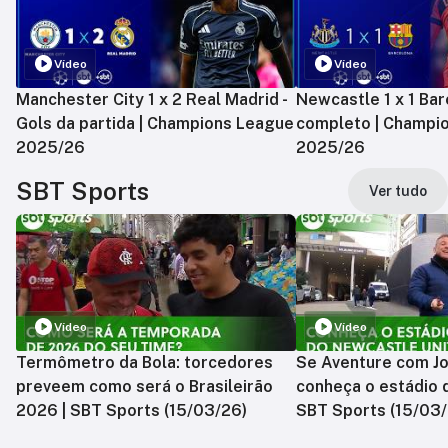
Vídeo
Vídeo
Manchester City 1 x 2 Real Madrid -
Newcastle 1 x 1 Bar
Gols da partida | Champions League
completo | Champi
2025/26
2025/26
SBT Sports
Ver tudo
Vídeo
Vídeo
Termômetro da Bola: torcedores
Se Aventure com Jo
preveem como será o Brasileirão
conheça o estádio 
2026 | SBT Sports (15/03/26)
SBT Sports (15/03/