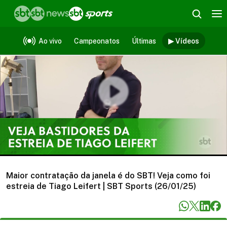
Vídeos
Ao vivo
Campeonatos
Últimas
▶ Vídeos
Maior contratação da janela é do SBT! Veja como foi
estreia de Tiago Leifert | SBT Sports (26/01/25)