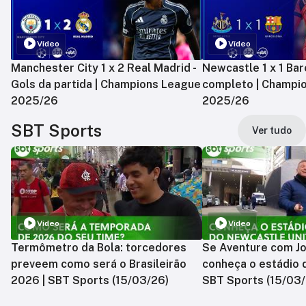
Vídeo
Vídeo
Manchester City 1 x 2 Real Madrid -
Newcastle 1 x 1 Bar
Gols da partida | Champions League
completo | Champi
2025/26
2025/26
SBT Sports
Ver tudo
Vídeo
Vídeo
Termômetro da Bola: torcedores
Se Aventure com Jo
preveem como será o Brasileirão
conheça o estádio 
2026 | SBT Sports (15/03/26)
SBT Sports (15/03/