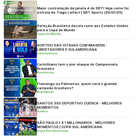
Maior contratação da janela é do SBT! Veja como foi
Reproduzindo
estreia de Tiago Leifert | SBT Sports (26/01/25)
Seleção Brasileira decola rumo aos Estados Unidos
para a Copa do Mundo
Copa do Mundo
SORTEIO DAS OITAVAS COM IMAGENS -
LIBERTADORES E SULAMERICANA
Libertadores
Corinthians tem o pior ataque do Campeonato
Brasileiro
Brasileirão
Flamengo ou Palmeiras: quem será o grande
campeão brasileiro?
Brasileirão
SANTOS 3X0 DEPORTIVO CUENCA - MELHORES
MOMENTOS
Santos
SÃO PAULO 1 X 1 MILLONARIOS - MELHORES
MOMENTOS | COPA SUL-AMERICANA
Copa Sul-Americana