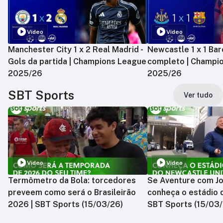
Vídeo
Vídeo
Manchester City 1 x 2 Real Madrid -
Newcastle 1 x 1 Bar
Gols da partida | Champions League
completo | Champi
2025/26
2025/26
SBT Sports
Ver tudo
Vídeo
Vídeo
Termômetro da Bola: torcedores
Se Aventure com Jo
preveem como será o Brasileirão
conheça o estádio 
2026 | SBT Sports (15/03/26)
SBT Sports (15/03/