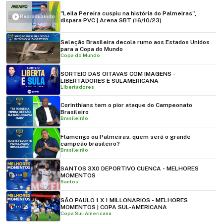
"Leila Pereira cuspiu na história do Palmeiras",
Reproduzindo
dispara PVC | Arena SBT (16/10/23)
Seleção Brasileira decola rumo aos Estados Unidos
para a Copa do Mundo
Copa do Mundo
SORTEIO DAS OITAVAS COM IMAGENS -
LIBERTADORES E SULAMERICANA
Libertadores
Corinthians tem o pior ataque do Campeonato
Brasileiro
Brasileirão
Flamengo ou Palmeiras: quem será o grande
campeão brasileiro?
Brasileirão
SANTOS 3X0 DEPORTIVO CUENCA - MELHORES
MOMENTOS
Santos
SÃO PAULO 1 X 1 MILLONARIOS - MELHORES
MOMENTOS | COPA SUL-AMERICANA
Copa Sul-Americana