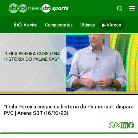
Vídeos
Ao vivo
Campeonatos
Últimas
▶ Vídeos
"Leila Pereira cuspiu na história do Palmeiras", dispara
PVC | Arena SBT (16/10/23)