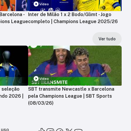
Vídeo
Barcelona -
Inter de Milão 1 x 2 Bodo/Glimt - Jogo
ions League
completo | Champions League 2025/26
Ver tudo
Vídeo
a seleção
SBT transmite Newcastle x Barcelona
ndo 2026 |
pela Champions League | SBT Sports
(08/03/26)
 uso