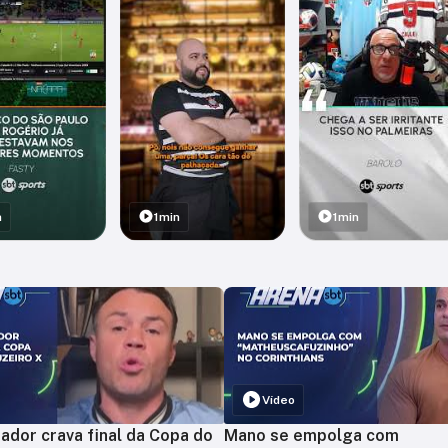
n
1min
1min
Vídeo
ador crava final da Copa do
Mano se empolga com