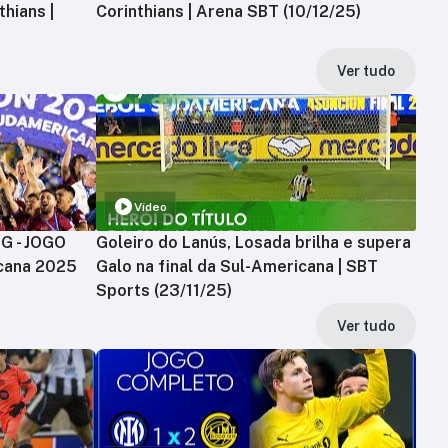
hians |
Corinthians | Arena SBT (10/12/25)
Ver tudo
Vídeo
MG - JOGO
Goleiro do Lanús, Losada brilha e supera
cana 2025
Galo na final da Sul-Americana | SBT
Sports (23/11/25)
Ver tudo