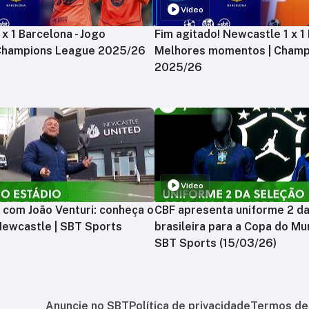
Vídeo
x 1 Barcelona - Jogo
Fim agitado! Newcastle 1 x 1 
 Champions League 2025/26
Melhores momentos | Champ
2025/26
Vídeo
 com João Venturi: conheça o
CBF apresenta uniforme 2 d
Newcastle | SBT Sports
brasileira para a Copa do Mu
SBT Sports (15/03/26)
Anuncie no SBT
Política de privacidade
Termos de