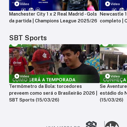
Vídeo
Vídeo
Manchester City 1 x 2 Real Madrid - Gols
Newcastle 1 
da partida | Champions League 2025/26
completo |
SBT Sports
Vídeo
Vídeo
Termômetro da Bola: torcedores
Se Aventure
preveem como será o Brasileirão 2026 |
estádio do 
SBT Sports (15/03/26)
(15/03/26)