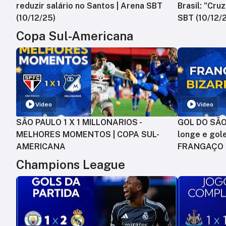
reduzir salário no Santos | Arena SBT
Brasil: "Cru
(10/12/25)
SBT (10/12/
Copa Sul-Americana
Vídeo
Vídeo
SÃO PAULO 1 X 1 MILLONARIOS -
GOL DO SÃO 
MELHORES MOMENTOS | COPA SUL-
longe e gole
AMERICANA
FRANGAÇO
Champions League