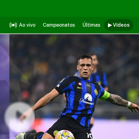
Ao vivo
Campeonatos
Últimas
▶ Vídeos