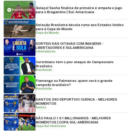
Golaço! Sasha finaliza de primeira e empata o jogo
Reproduzindo
para o Bragantino | Sul-Americana
Seleção Brasileira decola rumo aos Estados Unidos
para a Copa do Mundo
Copa do Mundo
SORTEIO DAS OITAVAS COM IMAGENS -
LIBERTADORES E SULAMERICANA
Libertadores
Corinthians tem o pior ataque do Campeonato
Brasileiro
Brasileirão
Flamengo ou Palmeiras: quem será o grande
campeão brasileiro?
Brasileirão
SANTOS 3X0 DEPORTIVO CUENCA - MELHORES
MOMENTOS
Santos
SÃO PAULO 1 X 1 MILLONARIOS - MELHORES
MOMENTOS | COPA SUL-AMERICANA
Copa Sul-Americana