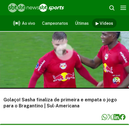
Vídeos
Ao vivo
Campeonatos
Últimas
▶ Vídeos
Golaço! Sasha finaliza de primeira e empata o jogo
para o Bragantino | Sul-Americana