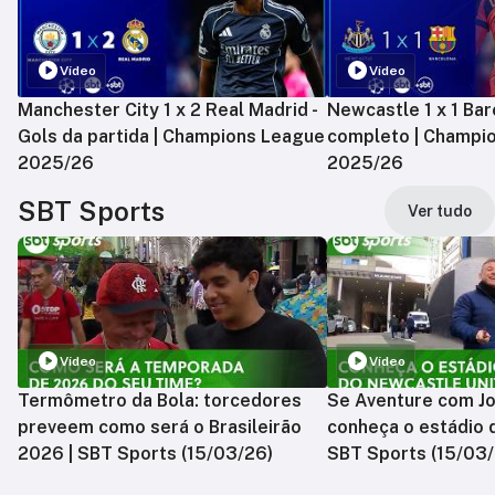
Vídeo
Vídeo
Manchester City 1 x 2 Real Madrid -
Newcastle 1 x 1 Bar
Gols da partida | Champions League
completo | Champi
2025/26
2025/26
SBT Sports
Ver tudo
Vídeo
Vídeo
Termômetro da Bola: torcedores
Se Aventure com Jo
preveem como será o Brasileirão
conheça o estádio 
2026 | SBT Sports (15/03/26)
SBT Sports (15/03/