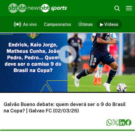
Vídeos
Ao vivo
Campeonatos
Últimas
▶ Vídeos
Galvão Bueno debate: quem deverá ser o 9 do Brasil
na Copa? | Galvao FC (02/03/26)