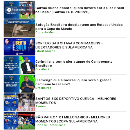
Galvão Bueno debate: quem deverá ser o 9 do Brasil
Reproduzindo
na Copa? | Galvao FC (02/03/26)
Seleção Brasileira decola rumo aos Estados Unidos
para a Copa do Mundo
Copa do Mundo
SORTEIO DAS OITAVAS COM IMAGENS -
LIBERTADORES E SULAMERICANA
Libertadores
Corinthians tem o pior ataque do Campeonato
Brasileiro
Brasileirão
Flamengo ou Palmeiras: quem será o grande
campeão brasileiro?
Brasileirão
SANTOS 3X0 DEPORTIVO CUENCA - MELHORES
MOMENTOS
Santos
SÃO PAULO 1 X 1 MILLONARIOS - MELHORES
MOMENTOS | COPA SUL-AMERICANA
Copa Sul-Americana