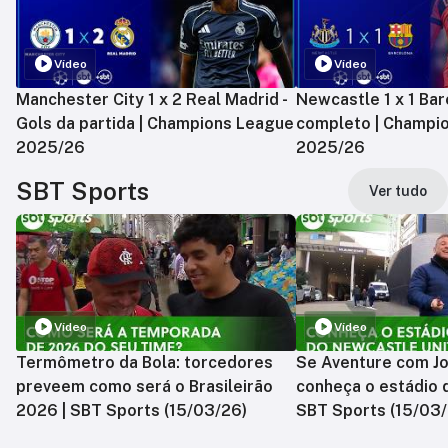
Vídeo
Vídeo
Manchester City 1 x 2 Real Madrid -
Newcastle 1 x 1 Bar
Gols da partida | Champions League
completo | Champi
2025/26
2025/26
SBT Sports
Ver tudo
Vídeo
Vídeo
Termômetro da Bola: torcedores
Se Aventure com Jo
preveem como será o Brasileirão
conheça o estádio 
2026 | SBT Sports (15/03/26)
SBT Sports (15/03/