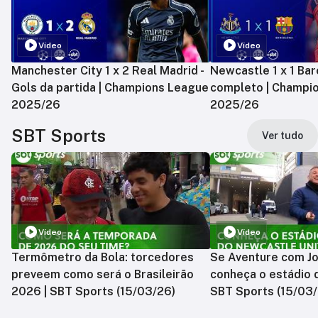
Vídeo
Vídeo
Manchester City 1 x 2 Real Madrid -
Newcastle 1 x 1 Bar
Gols da partida | Champions League
completo | Champi
2025/26
2025/26
SBT Sports
Ver tudo
Vídeo
Vídeo
Termômetro da Bola: torcedores
Se Aventure com Jo
preveem como será o Brasileirão
conheça o estádio 
2026 | SBT Sports (15/03/26)
SBT Sports (15/03/