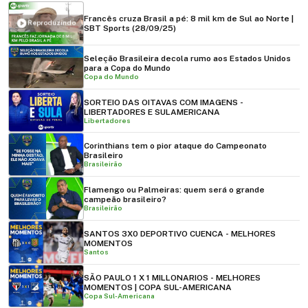
Francês cruza Brasil a pé: 8 mil km de Sul ao Norte |
Reproduzindo
SBT Sports (28/09/25)
Seleção Brasileira decola rumo aos Estados Unidos
para a Copa do Mundo
Copa do Mundo
SORTEIO DAS OITAVAS COM IMAGENS -
LIBERTADORES E SULAMERICANA
Libertadores
Corinthians tem o pior ataque do Campeonato
Brasileiro
Brasileirão
Flamengo ou Palmeiras: quem será o grande
campeão brasileiro?
Brasileirão
SANTOS 3X0 DEPORTIVO CUENCA - MELHORES
MOMENTOS
Santos
SÃO PAULO 1 X 1 MILLONARIOS - MELHORES
MOMENTOS | COPA SUL-AMERICANA
Copa Sul-Americana