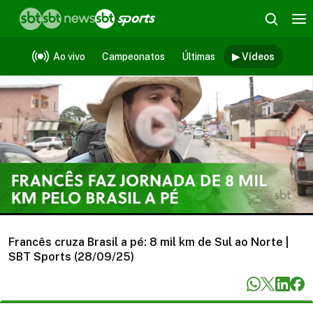
Vídeos
Ao vivo
Campeonatos
Últimas
▶ Vídeos
Francês cruza Brasil a pé: 8 mil km de Sul ao Norte |
SBT Sports (28/09/25)