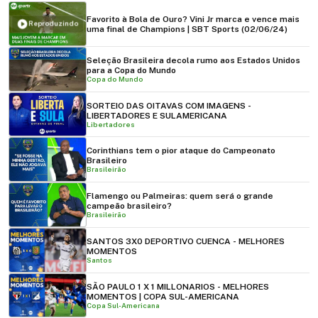
Favorito à Bola de Ouro? Vini Jr marca e vence mais
Reproduzindo
uma final de Champions | SBT Sports (02/06/24)
Seleção Brasileira decola rumo aos Estados Unidos
para a Copa do Mundo
Copa do Mundo
SORTEIO DAS OITAVAS COM IMAGENS -
LIBERTADORES E SULAMERICANA
Libertadores
Corinthians tem o pior ataque do Campeonato
Brasileiro
Brasileirão
Flamengo ou Palmeiras: quem será o grande
campeão brasileiro?
Brasileirão
SANTOS 3X0 DEPORTIVO CUENCA - MELHORES
MOMENTOS
Santos
SÃO PAULO 1 X 1 MILLONARIOS - MELHORES
MOMENTOS | COPA SUL-AMERICANA
Copa Sul-Americana