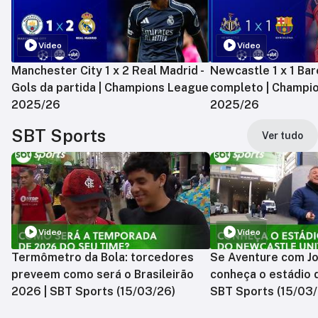
Vídeo
Vídeo
Manchester City 1 x 2 Real Madrid -
Newcastle 1 x 1 Bar
Gols da partida | Champions League
completo | Champi
2025/26
2025/26
SBT Sports
Ver tudo
Vídeo
Vídeo
Termômetro da Bola: torcedores
Se Aventure com Jo
preveem como será o Brasileirão
conheça o estádio 
2026 | SBT Sports (15/03/26)
SBT Sports (15/03/