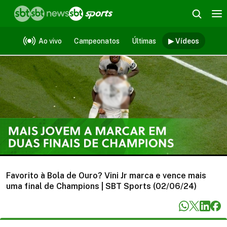
Vídeos
Ao vivo
Campeonatos
Últimas
▶ Vídeos
Favorito à Bola de Ouro? Vini Jr marca e vence mais
uma final de Champions | SBT Sports (02/06/24)