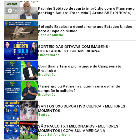
Fabinho Soldado descarta imbróglio com o Flamengo
Reproduzindo
por Hugo Souza: "Resolvido" | Arena SBT (21/10/24)
Seleção Brasileira decola rumo aos Estados Unidos
para a Copa do Mundo
Copa do Mundo
SORTEIO DAS OITAVAS COM IMAGENS -
LIBERTADORES E SULAMERICANA
Libertadores
Corinthians tem o pior ataque do Campeonato
Brasileiro
Brasileirão
Flamengo ou Palmeiras: quem será o grande
campeão brasileiro?
Brasileirão
SANTOS 3X0 DEPORTIVO CUENCA - MELHORES
MOMENTOS
Santos
SÃO PAULO 1 X 1 MILLONARIOS - MELHORES
MOMENTOS | COPA SUL-AMERICANA
Copa Sul-Americana