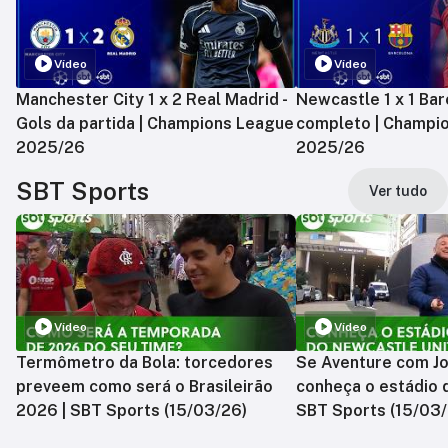
Vídeo
Vídeo
Manchester City 1 x 2 Real Madrid -
Newcastle 1 x 1 Bar
Gols da partida | Champions League
completo | Champi
2025/26
2025/26
SBT Sports
Ver tudo
Vídeo
Vídeo
Termômetro da Bola: torcedores
Se Aventure com Jo
preveem como será o Brasileirão
conheça o estádio 
2026 | SBT Sports (15/03/26)
SBT Sports (15/03/