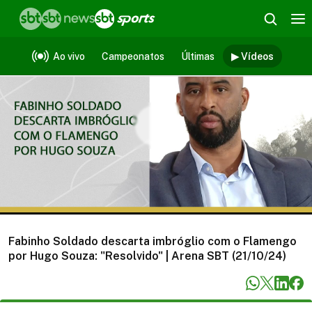
Vídeos
Ao vivo
Campeonatos
Últimas
▶ Vídeos
Fabinho Soldado descarta imbróglio com o Flamengo
por Hugo Souza: "Resolvido" | Arena SBT (21/10/24)