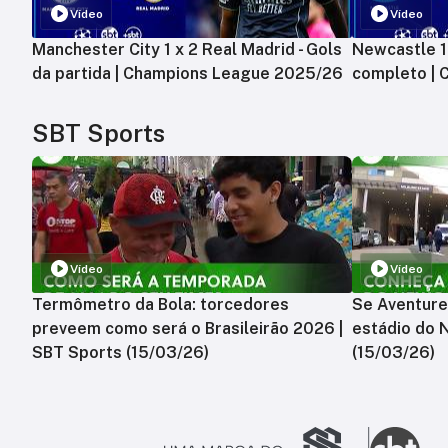
Vídeo
Vídeo
Manchester City 1 x 2 Real Madrid - Gols
Newcastle 1 
da partida | Champions League 2025/26
completo |
SBT Sports
Vídeo
Vídeo
Termômetro da Bola: torcedores
Se Aventure
preveem como será o Brasileirão 2026 |
estádio do 
SBT Sports (15/03/26)
(15/03/26)