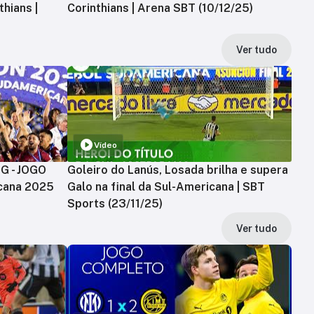
hians |
Corinthians | Arena SBT (10/12/25)
Ver tudo
Vídeo
MG - JOGO
Goleiro do Lanús, Losada brilha e supera
cana 2025
Galo na final da Sul-Americana | SBT
Sports (23/11/25)
Ver tudo