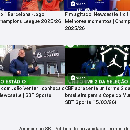
Vídeo
x 1 Barcelona - Jogo
Fim agitado! Newcastle 1 x 1 
 Champions League 2025/26
Melhores momentos | Champ
2025/26
Vídeo
 com João Venturi: conheça o
CBF apresenta uniforme 2 d
Newcastle | SBT Sports
brasileira para a Copa do Mu
SBT Sports (15/03/26)
Anuncie no SBT
Política de privacidade
Termos de