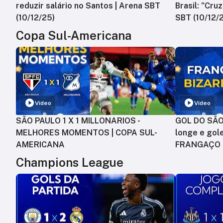
reduzir salário no Santos | Arena SBT
Brasil: "Cru
(10/12/25)
SBT (10/12/
Copa Sul-Americana
Vídeo
Vídeo
SÃO PAULO 1 X 1 MILLONARIOS -
GOL DO SÃO 
MELHORES MOMENTOS | COPA SUL-
longe e gole
AMERICANA
FRANGAÇO
Champions League