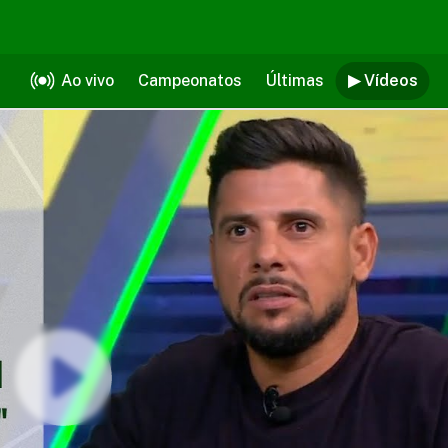
Ao vivo
Campeonatos
Últimas
▶ Vídeos