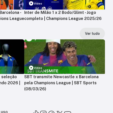
Vídeo
Barcelona -
Inter de Milão 1 x 2 Bodo/Glimt - Jogo
ions League
completo | Champions League 2025/26
Ver tudo
Vídeo
a seleção
SBT transmite Newcastle x Barcelona
ndo 2026 |
pela Champions League | SBT Sports
(08/03/26)
 uso