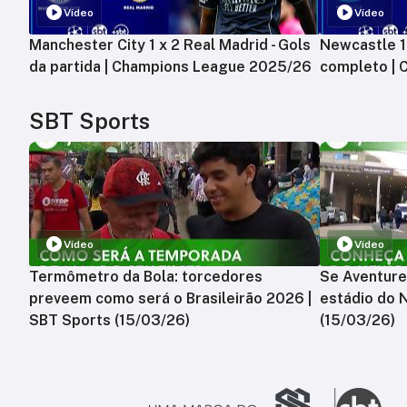
Vídeo
Vídeo
Manchester City 1 x 2 Real Madrid - Gols
Newcastle 1 
da partida | Champions League 2025/26
completo |
SBT Sports
Vídeo
Vídeo
Termômetro da Bola: torcedores
Se Aventure
preveem como será o Brasileirão 2026 |
estádio do 
SBT Sports (15/03/26)
(15/03/26)