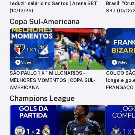
reduzir salário no Santos | Arena SBT
Brasil: "Cru
(10/12/25)
SBT (10/12/
Copa Sul-Americana
Vídeo
Vídeo
SÃO PAULO 1 X 1 MILLONARIOS -
GOL DO SÃO 
MELHORES MOMENTOS | COPA SUL-
longe e gole
AMERICANA
FRANGAÇO
Champions League