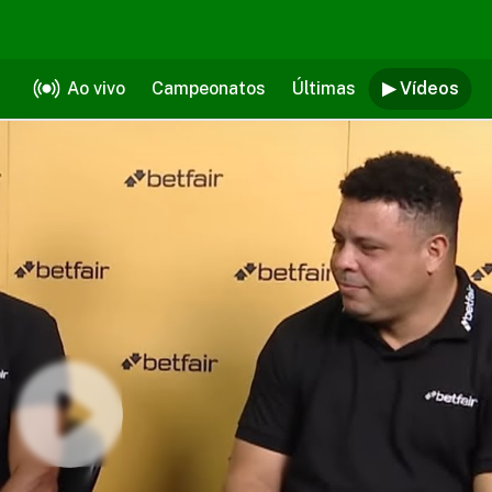
Ao vivo
Campeonatos
Últimas
▶ Vídeos