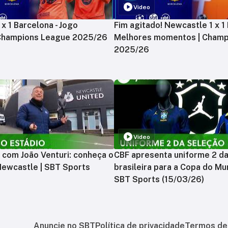
Vídeo
x 1 Barcelona - Jogo
Fim agitado! Newcastle 1 x 1 
 Champions League 2025/26
Melhores momentos | Champ
2025/26
Vídeo
 com João Venturi: conheça o
CBF apresenta uniforme 2 d
Newcastle | SBT Sports
brasileira para a Copa do Mu
SBT Sports (15/03/26)
Anuncie no SBT
Política de privacidade
Termos de