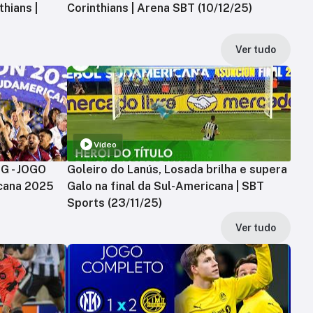
hians |
Corinthians | Arena SBT (10/12/25)
Ver tudo
Vídeo
MG - JOGO
Goleiro do Lanús, Losada brilha e supera
cana 2025
Galo na final da Sul-Americana | SBT
Sports (23/11/25)
Ver tudo