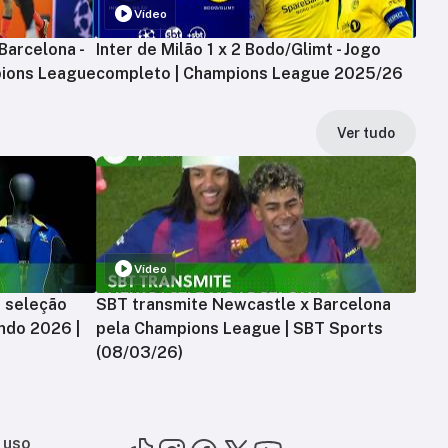
Vídeo
Barcelona -
Inter de Milão 1 x 2 Bodo/Glimt - Jogo
ions League
completo | Champions League 2025/26
Ver tudo
Vídeo
a seleção
SBT transmite Newcastle x Barcelona
ndo 2026 |
pela Champions League | SBT Sports
(08/03/26)
 uso