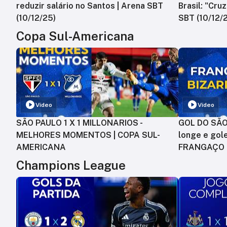
reduzir salário no Santos | Arena SBT
Brasil: "Cru
(10/12/25)
SBT (10/12/
Copa Sul-Americana
Vídeo
Vídeo
SÃO PAULO 1 X 1 MILLONARIOS -
GOL DO SÃO 
MELHORES MOMENTOS | COPA SUL-
longe e gole
AMERICANA
FRANGAÇO
Champions League