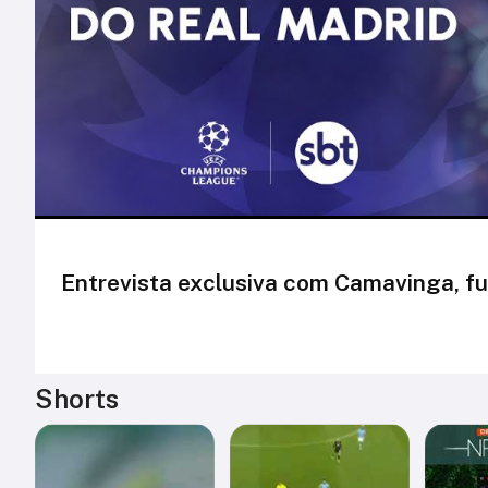
Entrevista exclusiva com Camavinga, f
Shorts