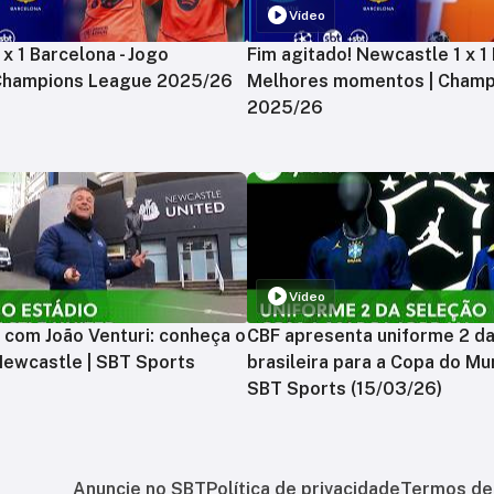
Vídeo
x 1 Barcelona - Jogo
Fim agitado! Newcastle 1 x 1 
 Champions League 2025/26
Melhores momentos | Champ
2025/26
Vídeo
 com João Venturi: conheça o
CBF apresenta uniforme 2 d
Newcastle | SBT Sports
brasileira para a Copa do Mu
SBT Sports (15/03/26)
Anuncie no SBT
Política de privacidade
Termos de