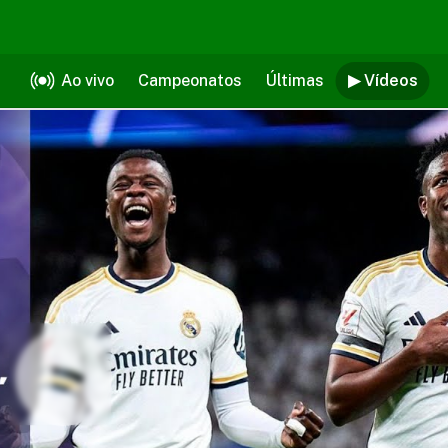
Ao vivo
Campeonatos
Últimas
▶ Vídeos