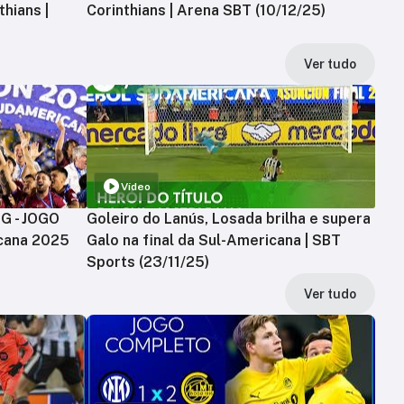
hians |
Corinthians | Arena SBT (10/12/25)
Ver tudo
Vídeo
MG - JOGO
Goleiro do Lanús, Losada brilha e supera
cana 2025
Galo na final da Sul-Americana | SBT
Sports (23/11/25)
Ver tudo