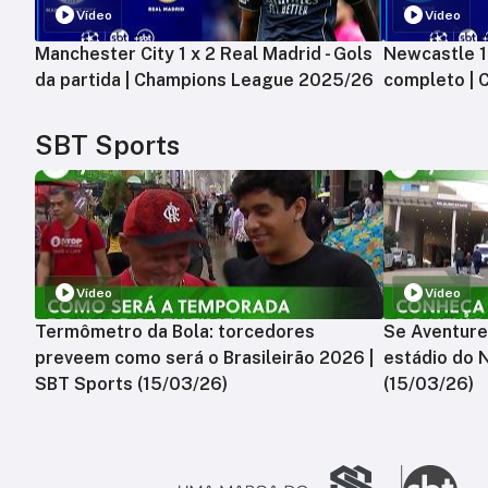
Vídeo
Vídeo
Manchester City 1 x 2 Real Madrid - Gols
Newcastle 1 
da partida | Champions League 2025/26
completo |
SBT Sports
Vídeo
Vídeo
Termômetro da Bola: torcedores
Se Aventure
preveem como será o Brasileirão 2026 |
estádio do 
SBT Sports (15/03/26)
(15/03/26)