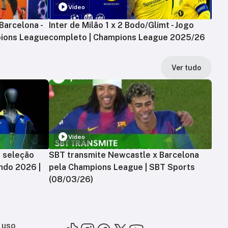
Vídeo
Barcelona -
Inter de Milão 1 x 2 Bodo/Glimt - Jogo
ions League
completo | Champions League 2025/26
Ver tudo
Vídeo
a seleção
SBT transmite Newcastle x Barcelona
ndo 2026 |
pela Champions League | SBT Sports
(08/03/26)
 uso