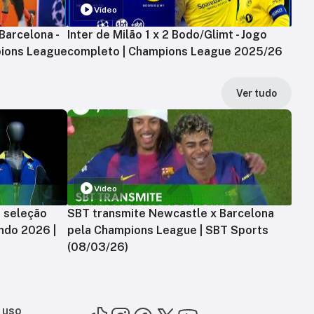
Vídeo
Barcelona -
Inter de Milão 1 x 2 Bodo/Glimt - Jogo
ions League
completo | Champions League 2025/26
Ver tudo
Vídeo
a seleção
SBT transmite Newcastle x Barcelona
ndo 2026 |
pela Champions League | SBT Sports
(08/03/26)
 uso