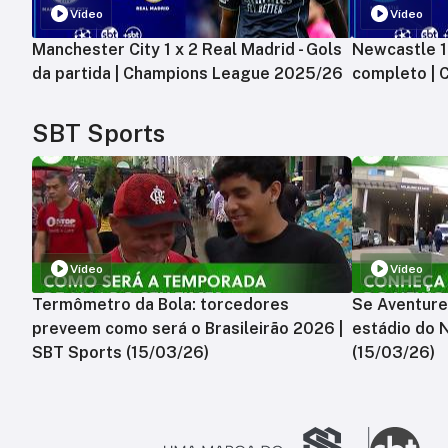
Vídeo
Vídeo
Manchester City 1 x 2 Real Madrid - Gols
Newcastle 1 
da partida | Champions League 2025/26
completo |
SBT Sports
Vídeo
Vídeo
Termômetro da Bola: torcedores
Se Aventure
preveem como será o Brasileirão 2026 |
estádio do 
SBT Sports (15/03/26)
(15/03/26)