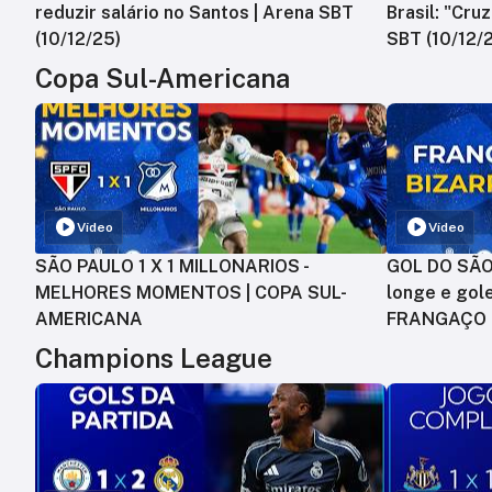
reduzir salário no Santos | Arena SBT
Brasil: "Cru
(10/12/25)
SBT (10/12/
Copa Sul-Americana
Vídeo
Vídeo
SÃO PAULO 1 X 1 MILLONARIOS -
GOL DO SÃO 
MELHORES MOMENTOS | COPA SUL-
longe e gole
AMERICANA
FRANGAÇO
Champions League