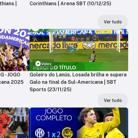
hians |
Corinthians | Arena SBT (10/12/25)
Ver tudo
Vídeo
MG - JOGO
Goleiro do Lanús, Losada brilha e supera
cana 2025
Galo na final da Sul-Americana | SBT
Sports (23/11/25)
Ver tudo