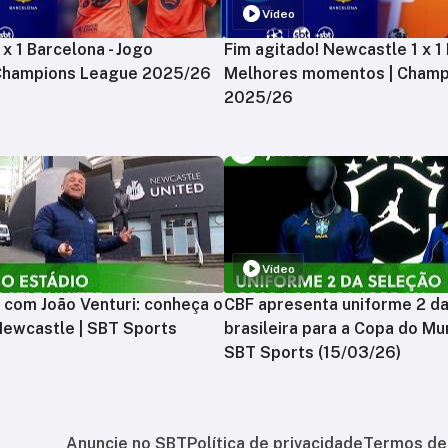
Vídeo
x 1 Barcelona - Jogo
Fim agitado! Newcastle 1 x 1 
 Champions League 2025/26
Melhores momentos | Champ
2025/26
Vídeo
 com João Venturi: conheça o
CBF apresenta uniforme 2 d
Newcastle | SBT Sports
brasileira para a Copa do Mu
SBT Sports (15/03/26)
Anuncie no SBT
Política de privacidade
Termos de