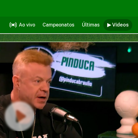
Ao vivo
Campeonatos
Últimas
▶ Vídeos