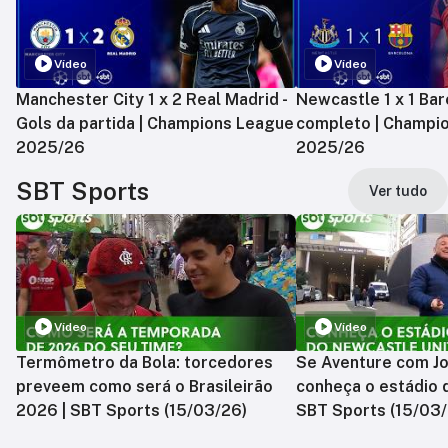
Vídeo
Vídeo
Manchester City 1 x 2 Real Madrid -
Newcastle 1 x 1 Bar
Gols da partida | Champions League
completo | Champi
2025/26
2025/26
SBT Sports
Ver tudo
Vídeo
Vídeo
Termômetro da Bola: torcedores
Se Aventure com Jo
preveem como será o Brasileirão
conheça o estádio 
2026 | SBT Sports (15/03/26)
SBT Sports (15/03/