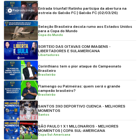
Entrada triunfal! Ratinho participa da abertura na
Reproduzindo
estreia do Galvão FC | Galvão FC (02/03/26)
Seleção Brasileira decola rumo aos Estados Unidos
para a Copa do Mundo
Copa do Mundo
SORTEIO DAS OITAVAS COM IMAGENS -
LIBERTADORES E SULAMERICANA
Libertadores
Corinthians tem o pior ataque do Campeonato
Brasileiro
Brasileirão
Flamengo ou Palmeiras: quem será o grande
campeão brasileiro?
Brasileirão
SANTOS 3X0 DEPORTIVO CUENCA - MELHORES
MOMENTOS
Santos
SÃO PAULO 1 X 1 MILLONARIOS - MELHORES
MOMENTOS | COPA SUL-AMERICANA
Copa Sul-Americana