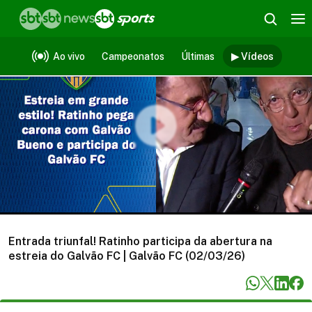
Vídeos
Ao vivo
Campeonatos
Últimas
▶ Vídeos
Entrada triunfal! Ratinho participa da abertura na
estreia do Galvão FC | Galvão FC (02/03/26)