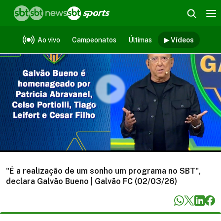
Vídeos
Ao vivo
Campeonatos
Últimas
▶ Vídeos
"É a realização de um sonho um programa no SBT",
declara Galvão Bueno | Galvão FC (02/03/26)