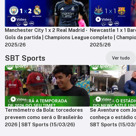
Vídeo
Vídeo
Manchester City 1 x 2 Real Madrid -
Newcastle 1 x 1 Bar
Gols da partida | Champions League
completo | Champi
2025/26
2025/26
SBT Sports
Ver tudo
Vídeo
Vídeo
Termômetro da Bola: torcedores
Se Aventure com Jo
preveem como será o Brasileirão
conheça o estádio 
2026 | SBT Sports (15/03/26)
SBT Sports (15/03/