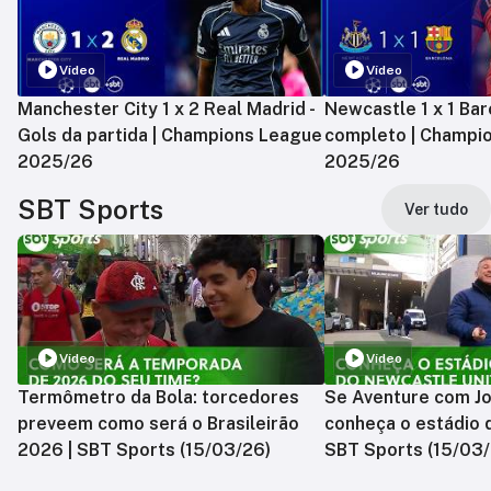
Vídeo
Vídeo
Manchester City 1 x 2 Real Madrid -
Newcastle 1 x 1 Bar
Gols da partida | Champions League
completo | Champi
2025/26
2025/26
SBT Sports
Ver tudo
Vídeo
Vídeo
Termômetro da Bola: torcedores
Se Aventure com Jo
preveem como será o Brasileirão
conheça o estádio 
2026 | SBT Sports (15/03/26)
SBT Sports (15/03/