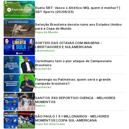
Duelo SBT: Vasco x Atlético-MG, quem é melhor? |
Reproduzindo
SBT Sports (20/08/23)
Seleção Brasileira decola rumo aos Estados Unidos
para a Copa do Mundo
Copa do Mundo
SORTEIO DAS OITAVAS COM IMAGENS -
LIBERTADORES E SULAMERICANA
Libertadores
Corinthians tem o pior ataque do Campeonato
Brasileiro
Brasileirão
Flamengo ou Palmeiras: quem será o grande
campeão brasileiro?
Brasileirão
SANTOS 3X0 DEPORTIVO CUENCA - MELHORES
MOMENTOS
Santos
SÃO PAULO 1 X 1 MILLONARIOS - MELHORES
MOMENTOS | COPA SUL-AMERICANA
Copa Sul-Americana