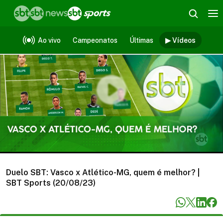
Vídeos
Ao vivo
Campeonatos
Últimas
▶ Vídeos
Duelo SBT: Vasco x Atlético-MG, quem é melhor? |
SBT Sports (20/08/23)