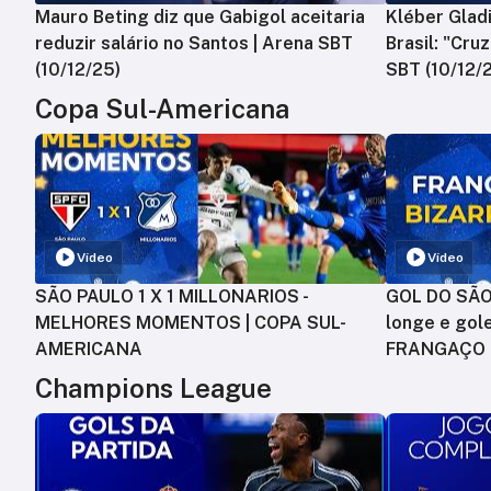
Mauro Beting diz que Gabigol aceitaria
Kléber Gladi
reduzir salário no Santos | Arena SBT
Brasil: "Cru
(10/12/25)
SBT (10/12/
Copa Sul-Americana
Vídeo
Vídeo
SÃO PAULO 1 X 1 MILLONARIOS -
GOL DO SÃO 
MELHORES MOMENTOS | COPA SUL-
longe e gole
AMERICANA
FRANGAÇO
Champions League