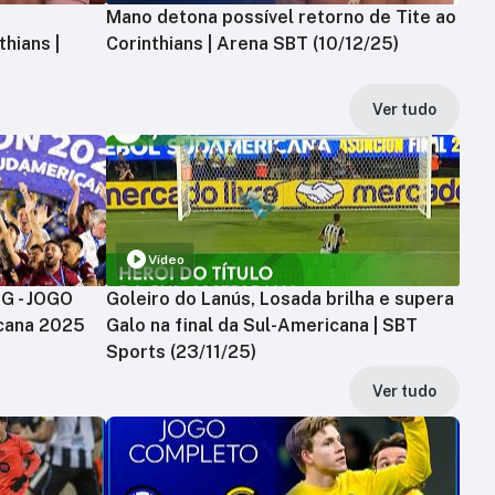
Mano detona possível retorno de Tite ao
hians |
Corinthians | Arena SBT (10/12/25)
Ver tudo
Vídeo
MG - JOGO
Goleiro do Lanús, Losada brilha e supera
cana 2025
Galo na final da Sul-Americana | SBT
Sports (23/11/25)
Ver tudo