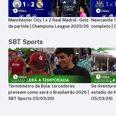
Vídeo
Vídeo
Manchester City 1 x 2 Real Madrid - Gols
Newcastle 1 
da partida | Champions League 2025/26
completo |
SBT Sports
Vídeo
Vídeo
Termômetro da Bola: torcedores
Se Aventure
preveem como será o Brasileirão 2026 |
estádio do 
SBT Sports (15/03/26)
(15/03/26)