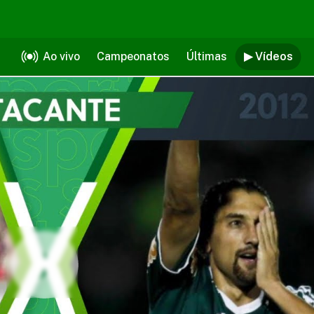
Ao vivo
Campeonatos
Últimas
▶ Vídeos