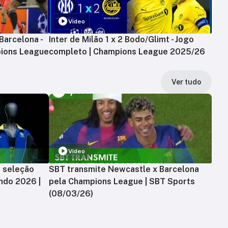
Vídeo
Barcelona -
Inter de Milão 1 x 2 Bodo/Glimt - Jogo
ions League
completo | Champions League 2025/26
Ver tudo
Vídeo
a seleção
SBT transmite Newcastle x Barcelona
ndo 2026 |
pela Champions League | SBT Sports
(08/03/26)