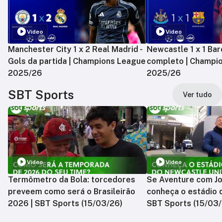
Vídeo
Vídeo
Manchester City 1 x 2 Real Madrid -
Newcastle 1 x 1 Bar
Gols da partida | Champions League
completo | Champi
2025/26
2025/26
SBT Sports
Ver tudo
Vídeo
Vídeo
Termômetro da Bola: torcedores
Se Aventure com Jo
preveem como será o Brasileirão
conheça o estádio 
2026 | SBT Sports (15/03/26)
SBT Sports (15/03/