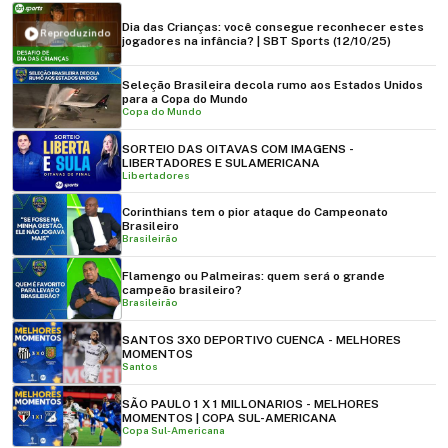
Dia das Crianças: você consegue reconhecer estes
Reproduzindo
jogadores na infância? | SBT Sports (12/10/25)
Seleção Brasileira decola rumo aos Estados Unidos
para a Copa do Mundo
Copa do Mundo
SORTEIO DAS OITAVAS COM IMAGENS -
LIBERTADORES E SULAMERICANA
Libertadores
Corinthians tem o pior ataque do Campeonato
Brasileiro
Brasileirão
Flamengo ou Palmeiras: quem será o grande
campeão brasileiro?
Brasileirão
SANTOS 3X0 DEPORTIVO CUENCA - MELHORES
MOMENTOS
Santos
SÃO PAULO 1 X 1 MILLONARIOS - MELHORES
MOMENTOS | COPA SUL-AMERICANA
Copa Sul-Americana