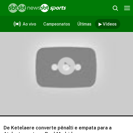
Vídeos
Ao vivo
Campeonatos
Últimas
▶ Vídeos
De Ketelaere converte pênalti e empata para a