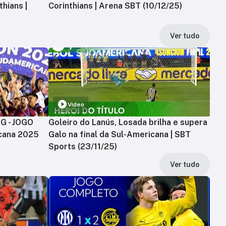
hians |
Corinthians | Arena SBT (10/12/25)
Ver tudo
Vídeo
MG - JOGO
Goleiro do Lanús, Losada brilha e supera
cana 2025
Galo na final da Sul-Americana | SBT
Sports (23/11/25)
Ver tudo