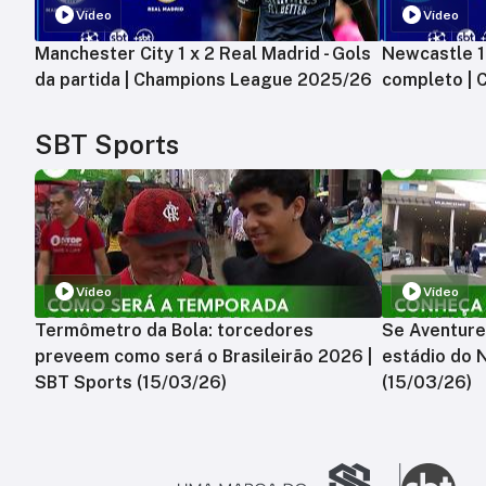
Vídeo
Vídeo
Manchester City 1 x 2 Real Madrid - Gols
Newcastle 1 
da partida | Champions League 2025/26
completo |
SBT Sports
Vídeo
Vídeo
Termômetro da Bola: torcedores
Se Aventure
preveem como será o Brasileirão 2026 |
estádio do 
SBT Sports (15/03/26)
(15/03/26)