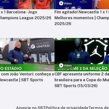
Vídeo
x 1 Barcelona - Jogo
Fim agitado! Newcastle 1 x 1 
 Champions League 2025/26
Melhores momentos | Champ
2025/26
Vídeo
 com João Venturi: conheça o
CBF apresenta uniforme 2 d
Newcastle | SBT Sports
brasileira para a Copa do Mu
SBT Sports (15/03/26)
Anuncie no SBT
Política de privacidade
Termos de