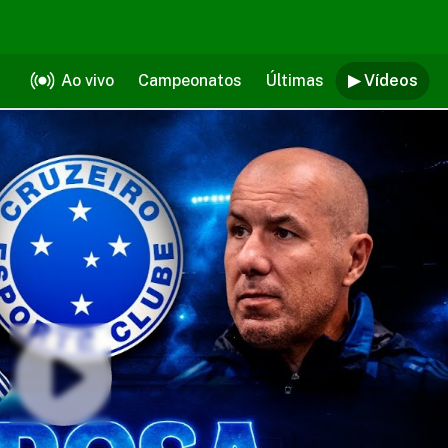
Ao vivo
Campeonatos
Últimas
▶ Vídeos