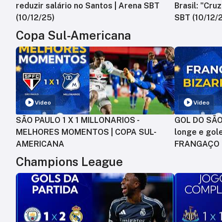
reduzir salário no Santos | Arena SBT
Brasil: "Cru
(10/12/25)
SBT (10/12/
Copa Sul-Americana
Vídeo
Vídeo
SÃO PAULO 1 X 1 MILLONARIOS -
GOL DO SÃO 
MELHORES MOMENTOS | COPA SUL-
longe e gole
AMERICANA
FRANGAÇO
Champions League