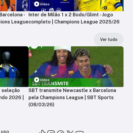
Vídeo
Barcelona -
Inter de Milão 1 x 2 Bodo/Glimt - Jogo
ions League
completo | Champions League 2025/26
Ver tudo
Vídeo
a seleção
SBT transmite Newcastle x Barcelona
ndo 2026 |
pela Champions League | SBT Sports
(08/03/26)
 uso