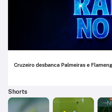
Cruzeiro desbanca Palmeiras e Flamengo 
Shorts