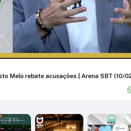
sto Melo rebate acusações | Arena SBT (10/0