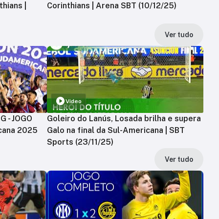
hians |
Corinthians | Arena SBT (10/12/25)
Ver tudo
Vídeo
MG - JOGO
Goleiro do Lanús, Losada brilha e supera
cana 2025
Galo na final da Sul-Americana | SBT
Sports (23/11/25)
Ver tudo