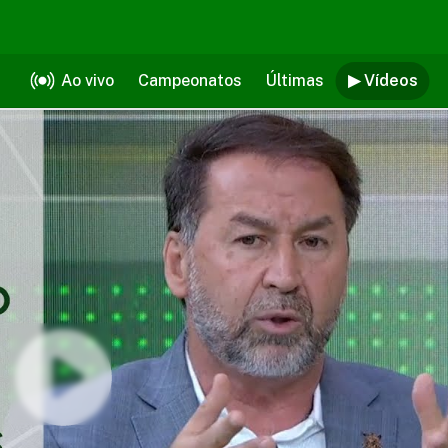
Ao vivo
Campeonatos
Últimas
▶ Vídeos