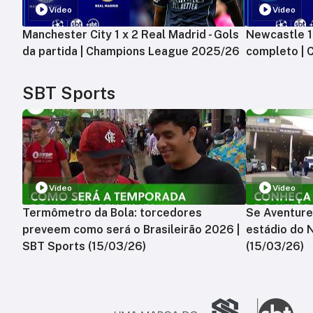
Vídeo
Vídeo
Manchester City 1 x 2 Real Madrid - Gols
Newcastle 1 
da partida | Champions League 2025/26
completo |
SBT Sports
Vídeo
Vídeo
Termômetro da Bola: torcedores
Se Aventure
preveem como será o Brasileirão 2026 |
estádio do 
SBT Sports (15/03/26)
(15/03/26)