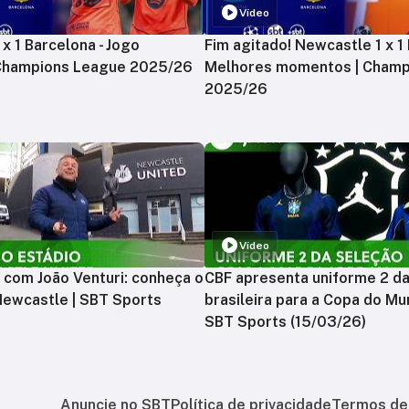
Vídeo
x 1 Barcelona - Jogo
Fim agitado! Newcastle 1 x 1 
 Champions League 2025/26
Melhores momentos | Champ
2025/26
Vídeo
 com João Venturi: conheça o
CBF apresenta uniforme 2 d
Newcastle | SBT Sports
brasileira para a Copa do Mu
SBT Sports (15/03/26)
Anuncie no SBT
Política de privacidade
Termos de