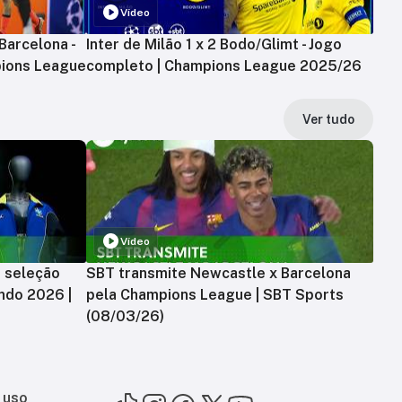
Vídeo
Barcelona -
Inter de Milão 1 x 2 Bodo/Glimt - Jogo
ions League
completo | Champions League 2025/26
Ver tudo
Vídeo
a seleção
SBT transmite Newcastle x Barcelona
ndo 2026 |
pela Champions League | SBT Sports
(08/03/26)
 uso