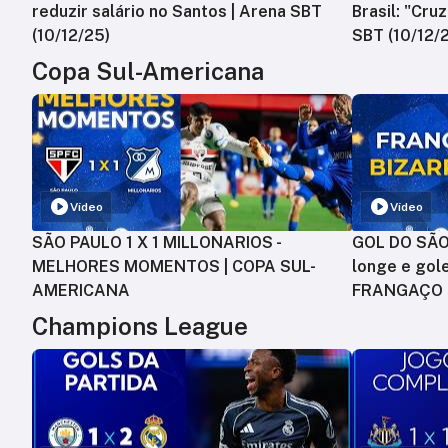
reduzir salário no Santos | Arena SBT
Brasil: "Cru
(10/12/25)
SBT (10/12/
Copa Sul-Americana
Vídeo
Vídeo
SÃO PAULO 1 X 1 MILLONARIOS -
GOL DO SÃO 
MELHORES MOMENTOS | COPA SUL-
longe e gole
AMERICANA
FRANGAÇO
Champions League