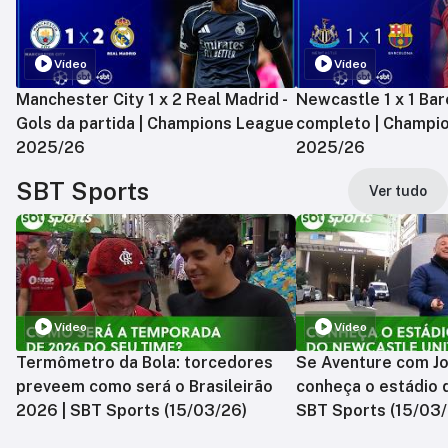
Vídeo
Vídeo
Manchester City 1 x 2 Real Madrid -
Newcastle 1 x 1 Bar
Gols da partida | Champions League
completo | Champi
2025/26
2025/26
SBT Sports
Ver tudo
Vídeo
Vídeo
Termômetro da Bola: torcedores
Se Aventure com Jo
preveem como será o Brasileirão
conheça o estádio 
2026 | SBT Sports (15/03/26)
SBT Sports (15/03/