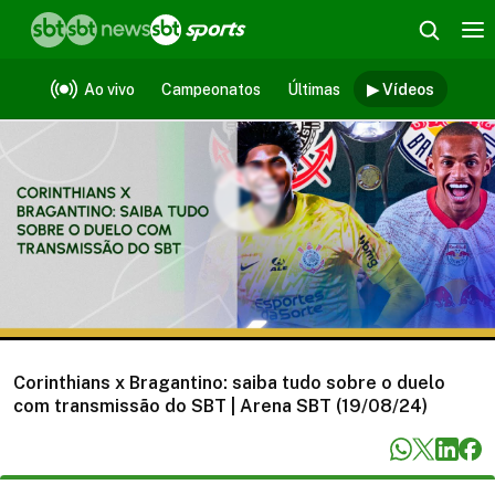
Vídeos
Ao vivo
Campeonatos
Últimas
▶ Vídeos
Corinthians x Bragantino: saiba tudo sobre o duelo
com transmissão do SBT | Arena SBT (19/08/24)