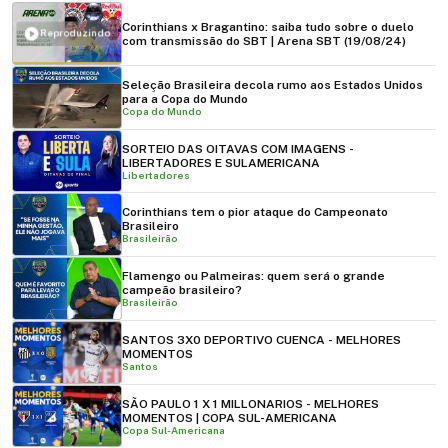
Corinthians x Bragantino: saiba tudo sobre o duelo
Reproduzindo
com transmissão do SBT | Arena SBT (19/08/24)
Seleção Brasileira decola rumo aos Estados Unidos
para a Copa do Mundo
Copa do Mundo
SORTEIO DAS OITAVAS COM IMAGENS -
LIBERTADORES E SULAMERICANA
Libertadores
Corinthians tem o pior ataque do Campeonato
Brasileiro
Brasileirão
Flamengo ou Palmeiras: quem será o grande
campeão brasileiro?
Brasileirão
SANTOS 3X0 DEPORTIVO CUENCA - MELHORES
MOMENTOS
Santos
SÃO PAULO 1 X 1 MILLONARIOS - MELHORES
MOMENTOS | COPA SUL-AMERICANA
Copa Sul-Americana