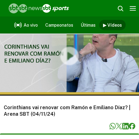
Vídeos
Ao vivo
Campeonatos
Últimas
▶ Vídeos
Corinthians vai renovar com Ramón e Emiliano Díaz? |
Arena SBT (04/11/24)