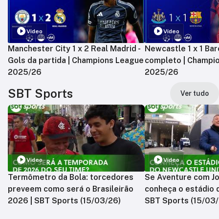
Vídeo
Vídeo
Manchester City 1 x 2 Real Madrid -
Newcastle 1 x 1 Bar
Gols da partida | Champions League
completo | Champi
2025/26
2025/26
SBT Sports
Ver tudo
Vídeo
Vídeo
Termômetro da Bola: torcedores
Se Aventure com Jo
preveem como será o Brasileirão
conheça o estádio 
2026 | SBT Sports (15/03/26)
SBT Sports (15/03/