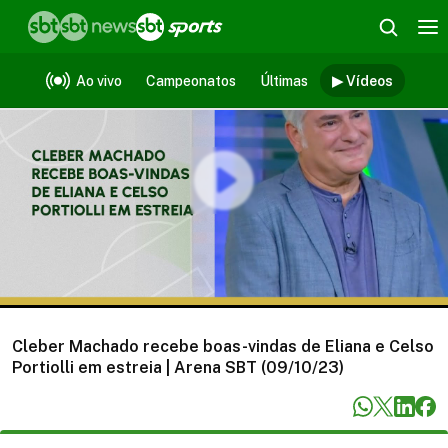
Vídeos
Ao vivo
Campeonatos
Últimas
▶ Vídeos
Cleber Machado recebe boas-vindas de Eliana e Celso
Portiolli em estreia | Arena SBT (09/10/23)