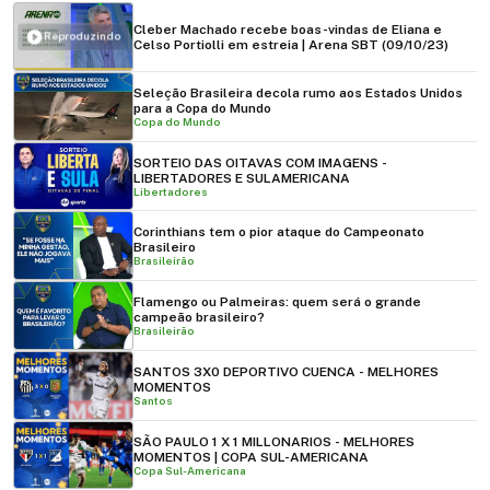
Cleber Machado recebe boas-vindas de Eliana e
Reproduzindo
Celso Portiolli em estreia | Arena SBT (09/10/23)
Seleção Brasileira decola rumo aos Estados Unidos
para a Copa do Mundo
Copa do Mundo
SORTEIO DAS OITAVAS COM IMAGENS -
LIBERTADORES E SULAMERICANA
Libertadores
Corinthians tem o pior ataque do Campeonato
Brasileiro
Brasileirão
Flamengo ou Palmeiras: quem será o grande
campeão brasileiro?
Brasileirão
SANTOS 3X0 DEPORTIVO CUENCA - MELHORES
MOMENTOS
Santos
SÃO PAULO 1 X 1 MILLONARIOS - MELHORES
MOMENTOS | COPA SUL-AMERICANA
Copa Sul-Americana