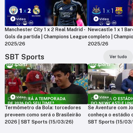
Vídeo
Vídeo
Manchester City 1 x 2 Real Madrid -
Newcastle 1 x 1 Bar
Gols da partida | Champions League
completo | Champi
2025/26
2025/26
SBT Sports
Ver tudo
Vídeo
Vídeo
Termômetro da Bola: torcedores
Se Aventure com Jo
preveem como será o Brasileirão
conheça o estádio 
2026 | SBT Sports (15/03/26)
SBT Sports (15/03/