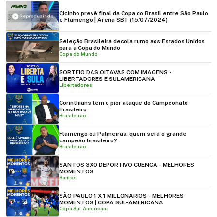
Cicinho prevê final da Copa do Brasil entre São Paulo
Reproduzindo
e Flamengo | Arena SBT (15/07/2024)
Seleção Brasileira decola rumo aos Estados Unidos
para a Copa do Mundo
Copa do Mundo
SORTEIO DAS OITAVAS COM IMAGENS -
LIBERTADORES E SULAMERICANA
Libertadores
Corinthians tem o pior ataque do Campeonato
Brasileiro
Brasileirão
Flamengo ou Palmeiras: quem será o grande
campeão brasileiro?
Brasileirão
SANTOS 3X0 DEPORTIVO CUENCA - MELHORES
MOMENTOS
Santos
SÃO PAULO 1 X 1 MILLONARIOS - MELHORES
MOMENTOS | COPA SUL-AMERICANA
Copa Sul-Americana