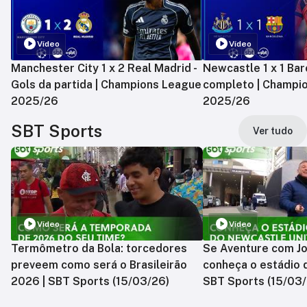
Vídeo
Vídeo
Manchester City 1 x 2 Real Madrid -
Newcastle 1 x 1 Bar
Gols da partida | Champions League
completo | Champi
2025/26
2025/26
SBT Sports
Ver tudo
Vídeo
Vídeo
Termômetro da Bola: torcedores
Se Aventure com Jo
preveem como será o Brasileirão
conheça o estádio 
2026 | SBT Sports (15/03/26)
SBT Sports (15/03/