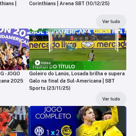
hians |
Corinthians | Arena SBT (10/12/25)
Ver tudo
Vídeo
MG - JOGO
Goleiro do Lanús, Losada brilha e supera
cana 2025
Galo na final da Sul-Americana | SBT
Sports (23/11/25)
Ver tudo