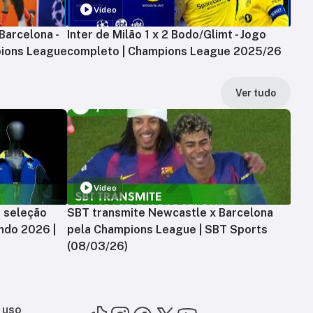
Vídeo
Barcelona -
Inter de Milão 1 x 2 Bodo/Glimt - Jogo
ions League
completo | Champions League 2025/26
Ver tudo
Vídeo
a seleção
SBT transmite Newcastle x Barcelona
ndo 2026 |
pela Champions League | SBT Sports
(08/03/26)
 uso