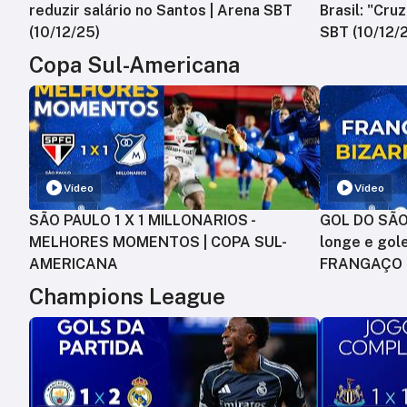
reduzir salário no Santos | Arena SBT
Brasil: "Cru
(10/12/25)
SBT (10/12/
Copa Sul-Americana
Vídeo
Vídeo
SÃO PAULO 1 X 1 MILLONARIOS -
GOL DO SÃO 
MELHORES MOMENTOS | COPA SUL-
longe e gole
AMERICANA
FRANGAÇO
Champions League