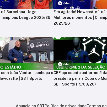
Vídeo
x 1 Barcelona - Jogo
Fim agitado! Newcastle 1 x 1 
 Champions League 2025/26
Melhores momentos | Champ
2025/26
Vídeo
 com João Venturi: conheça o
CBF apresenta uniforme 2 d
Newcastle | SBT Sports
brasileira para a Copa do Mu
SBT Sports (15/03/26)
Anuncie no SBT
Política de privacidade
Termos de