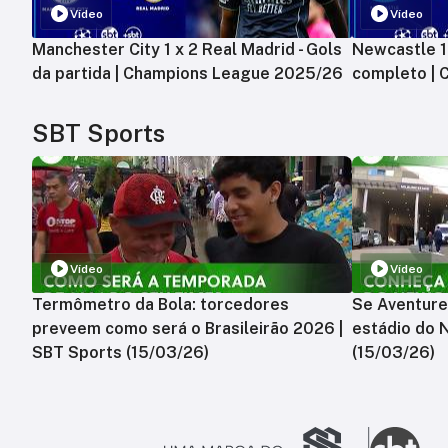
Vídeo
Vídeo
Manchester City 1 x 2 Real Madrid - Gols
Newcastle 1 
da partida | Champions League 2025/26
completo |
SBT Sports
Vídeo
Vídeo
Termômetro da Bola: torcedores
Se Aventure
preveem como será o Brasileirão 2026 |
estádio do 
SBT Sports (15/03/26)
(15/03/26)