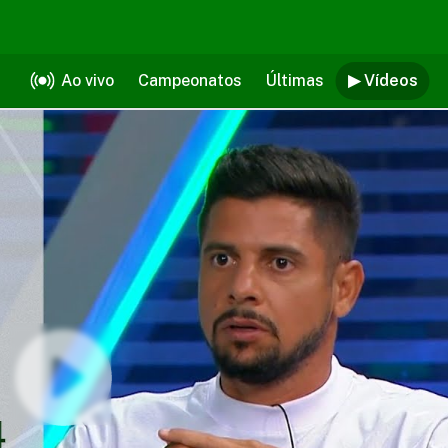
Ao vivo
Campeonatos
Últimas
▶ Vídeos