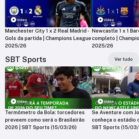
Vídeo
Vídeo
Manchester City 1 x 2 Real Madrid -
Newcastle 1 x 1 Bar
Gols da partida | Champions League
completo | Champi
2025/26
2025/26
SBT Sports
Ver tudo
Vídeo
Vídeo
Termômetro da Bola: torcedores
Se Aventure com Jo
preveem como será o Brasileirão
conheça o estádio 
2026 | SBT Sports (15/03/26)
SBT Sports (15/03/