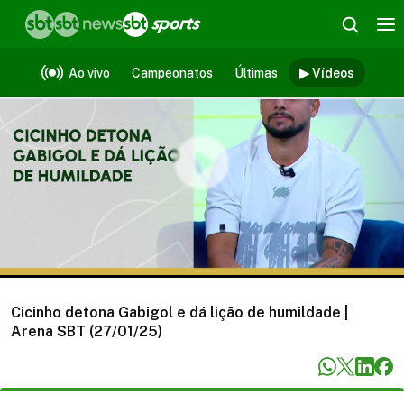
Vídeos
Ao vivo
Campeonatos
Últimas
▶ Vídeos
Cicinho detona Gabigol e dá lição de humildade |
Arena SBT (27/01/25)