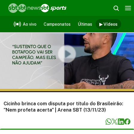
Vídeos
Ao vivo
Campeonatos
Últimas
▶ Vídeos
Cicinho brinca com disputa por título do Brasileirão:
"Nem profeta acerta" | Arena SBT (13/11/23)