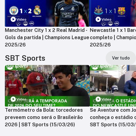
Vídeo
Vídeo
Manchester City 1 x 2 Real Madrid -
Newcastle 1 x 1 Bar
Gols da partida | Champions League
completo | Champi
2025/26
2025/26
SBT Sports
Ver tudo
Vídeo
Vídeo
Termômetro da Bola: torcedores
Se Aventure com Jo
preveem como será o Brasileirão
conheça o estádio 
2026 | SBT Sports (15/03/26)
SBT Sports (15/03/