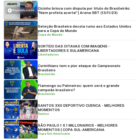
Cicinho brinca com disputa por título do Brasileirão:
Reproduzindo
"Nem profeta acerta" | Arena SBT (13/11/23)
Seleção Brasileira decola rumo aos Estados Unidos
para a Copa do Mundo
Copa do Mundo
SORTEIO DAS OITAVAS COM IMAGENS -
LIBERTADORES E SULAMERICANA
Libertadores
Corinthians tem o pior ataque do Campeonato
Brasileiro
Brasileirão
Flamengo ou Palmeiras: quem será o grande
campeão brasileiro?
Brasileirão
SANTOS 3X0 DEPORTIVO CUENCA - MELHORES
MOMENTOS
Santos
SÃO PAULO 1 X 1 MILLONARIOS - MELHORES
MOMENTOS | COPA SUL-AMERICANA
Copa Sul-Americana