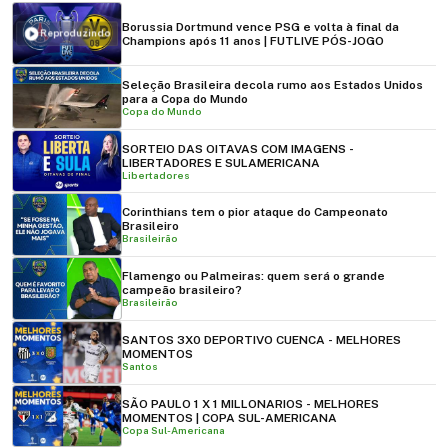
Borussia Dortmund vence PSG e volta à final da
Reproduzindo
Champions após 11 anos | FUTLIVE PÓS-JOGO
Seleção Brasileira decola rumo aos Estados Unidos
para a Copa do Mundo
Copa do Mundo
SORTEIO DAS OITAVAS COM IMAGENS -
LIBERTADORES E SULAMERICANA
Libertadores
Corinthians tem o pior ataque do Campeonato
Brasileiro
Brasileirão
Flamengo ou Palmeiras: quem será o grande
campeão brasileiro?
Brasileirão
SANTOS 3X0 DEPORTIVO CUENCA - MELHORES
MOMENTOS
Santos
SÃO PAULO 1 X 1 MILLONARIOS - MELHORES
MOMENTOS | COPA SUL-AMERICANA
Copa Sul-Americana