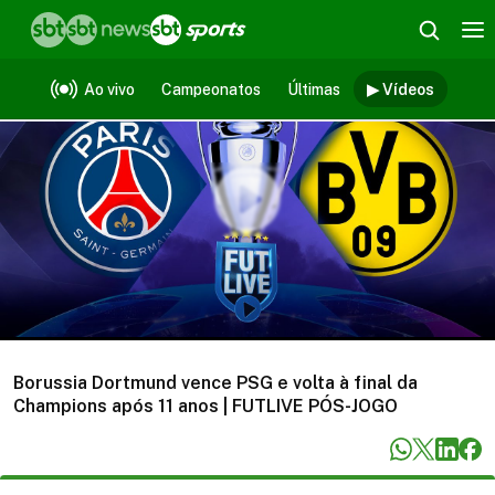
Vídeos
Ao vivo
Campeonatos
Últimas
▶ Vídeos
Borussia Dortmund vence PSG e volta à final da
Champions após 11 anos | FUTLIVE PÓS-JOGO