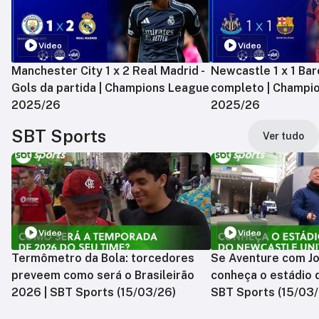
Vídeo
Vídeo
Manchester City 1 x 2 Real Madrid -
Newcastle 1 x 1 Bar
Gols da partida | Champions League
completo | Champi
2025/26
2025/26
SBT Sports
Ver tudo
Vídeo
Vídeo
Termômetro da Bola: torcedores
Se Aventure com Jo
preveem como será o Brasileirão
conheça o estádio 
2026 | SBT Sports (15/03/26)
SBT Sports (15/03/