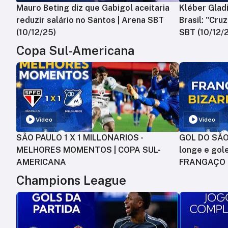
Mauro Beting diz que Gabigol aceitaria
Kléber Gladi
reduzir salário no Santos | Arena SBT
Brasil: "Cru
(10/12/25)
SBT (10/12/
Copa Sul-Americana
Vídeo
Vídeo
SÃO PAULO 1 X 1 MILLONARIOS -
GOL DO SÃO 
MELHORES MOMENTOS | COPA SUL-
longe e gole
AMERICANA
FRANGAÇO
Champions League