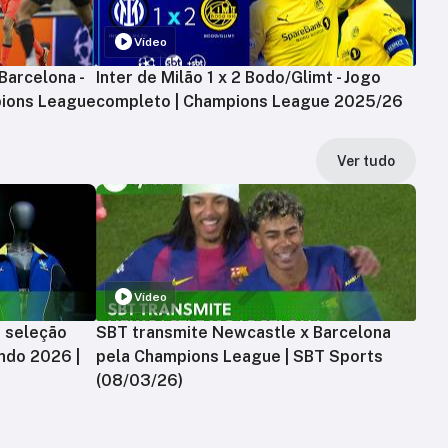
Vídeo
Barcelona -
Inter de Milão 1 x 2 Bodo/Glimt - Jogo
ions League
completo | Champions League 2025/26
Ver tudo
Vídeo
a seleção
SBT transmite Newcastle x Barcelona
ndo 2026 |
pela Champions League | SBT Sports
(08/03/26)