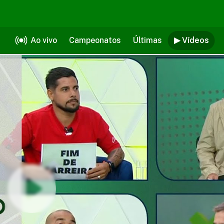
Ao vivo
Campeonatos
Últimas
▶ Vídeos