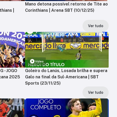
Mano detona possível retorno de Tite ao
hians |
Corinthians | Arena SBT (10/12/25)
Ver tudo
Vídeo
MG - JOGO
Goleiro do Lanús, Losada brilha e supera
cana 2025
Galo na final da Sul-Americana | SBT
Sports (23/11/25)
Ver tudo