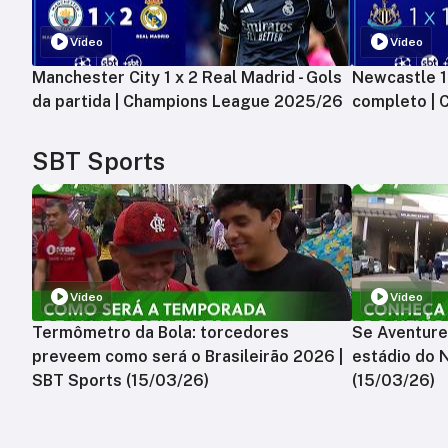
Vídeo
Vídeo
Manchester City 1 x 2 Real Madrid - Gols
Newcastle 1 
da partida | Champions League 2025/26
completo |
SBT Sports
Vídeo
Vídeo
Termômetro da Bola: torcedores
Se Aventure
preveem como será o Brasileirão 2026 |
estádio do 
SBT Sports (15/03/26)
(15/03/26)