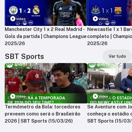
Vídeo
Vídeo
Manchester City 1 x 2 Real Madrid -
Newcastle 1 x 1 Bar
Gols da partida | Champions League
completo | Champi
2025/26
2025/26
SBT Sports
Ver tudo
Vídeo
Vídeo
Termômetro da Bola: torcedores
Se Aventure com Jo
preveem como será o Brasileirão
conheça o estádio 
2026 | SBT Sports (15/03/26)
SBT Sports (15/03/