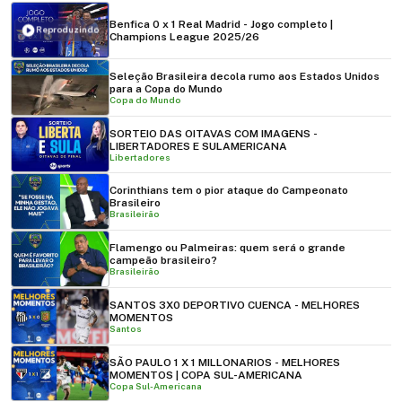
Benfica 0 x 1 Real Madrid - Jogo completo |
Reproduzindo
Champions League 2025/26
Seleção Brasileira decola rumo aos Estados Unidos
para a Copa do Mundo
Copa do Mundo
SORTEIO DAS OITAVAS COM IMAGENS -
LIBERTADORES E SULAMERICANA
Libertadores
Corinthians tem o pior ataque do Campeonato
Brasileiro
Brasileirão
Flamengo ou Palmeiras: quem será o grande
campeão brasileiro?
Brasileirão
SANTOS 3X0 DEPORTIVO CUENCA - MELHORES
MOMENTOS
Santos
SÃO PAULO 1 X 1 MILLONARIOS - MELHORES
MOMENTOS | COPA SUL-AMERICANA
Copa Sul-Americana