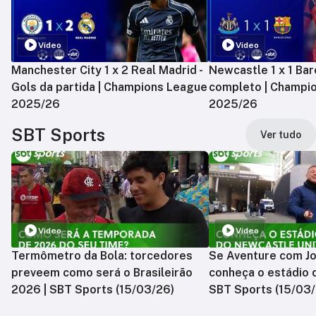
Vídeo
Vídeo
Manchester City 1 x 2 Real Madrid -
Newcastle 1 x 1 Bar
Gols da partida | Champions League
completo | Champi
2025/26
2025/26
SBT Sports
Ver tudo
Vídeo
Vídeo
Termômetro da Bola: torcedores
Se Aventure com Jo
preveem como será o Brasileirão
conheça o estádio 
2026 | SBT Sports (15/03/26)
SBT Sports (15/03/