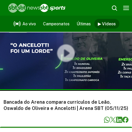
Vídeos
Ao vivo
Campeonatos
Últimas
▶ Vídeos
Bancada do Arena compara currículos de Leão,
Oswaldo de Oliveira e Ancelotti | Arena SBT (05/11/25)